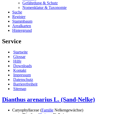
Gefährdung & Schutz
Nomenklatur & Taxonomie
Suche
Register
Stammbaum
Arealkarten
Hintergrund
Service
Startseite
Glossar
Hilfe
Downloads
Kontakt
Impressum
Datenschutz
Barrierefreiheit
Sitemap
Dianthus arenarius L.
(Sand-Nelke)
Caryophyllaceae (
Familie
Nelkengewächse)