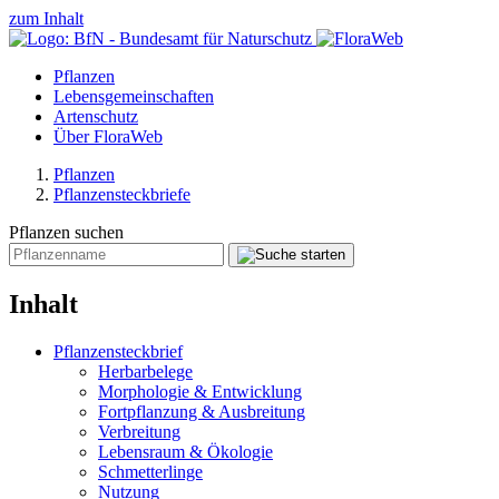
zum Inhalt
Pflanzen
Lebensgemeinschaften
Artenschutz
Über FloraWeb
Pflanzen
Pflanzensteckbriefe
Pflanzen suchen
Inhalt
Pflanzensteckbrief
Herbarbelege
Morphologie & Entwicklung
Fortpflanzung & Ausbreitung
Verbreitung
Lebensraum & Ökologie
Schmetterlinge
Nutzung