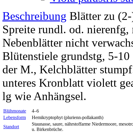
Beschreibung
Blätter zu (2-
Spreite rundl. od. nierenfg, 
Nebenblätter nicht verwachse
Blütenstiele grundstg, 5-10 
der M., Kelchblätter stumpf.
unteres Kronblatt violett g
lg wie Anhängsel.
Blühmonate
4–6
Lebensform
Hemikryptophyt (plurienn-pollakanth)
Staunasse, saure, nährstoffarme Niedermoore, mesot
Standort
u. Birkenbrüche.