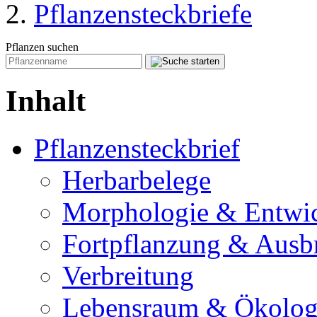
Pflanzensteckbriefe
Pflanzen suchen
Inhalt
Pflanzensteckbrief
Herbarbelege
Morphologie & Entwi
Fortpflanzung & Ausb
Verbreitung
Lebensraum & Ökolog