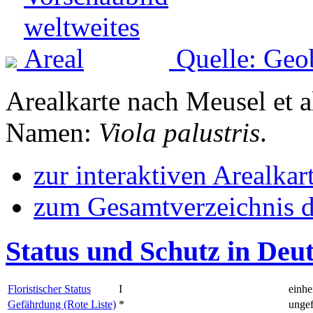
Quelle: Geo
Arealkarte nach Meusel et a
Namen:
Viola palustris
.
zur interaktiven Arealkar
zum Gesamtverzeichnis d
Status und Schutz in Deu
Floristischer Status
I
einhe
Gefährdung (Rote Liste)
*
ungef