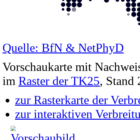
Quelle: BfN & NetPhyD
Vorschaukarte mit Nachwei
im
Raster der TK25
, Stand
zur Rasterkarte der Verb
zur interaktiven Verbreit