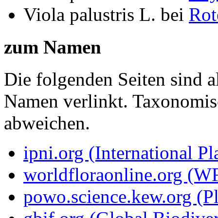
Viola palustris L.
bei
Rot
zum Namen
Die folgenden Seiten sind a
Namen verlinkt. Taxonomi
abweichen.
ipni.org (International P
worldfloraonline.org (W
powo.science.kew.org (Pl