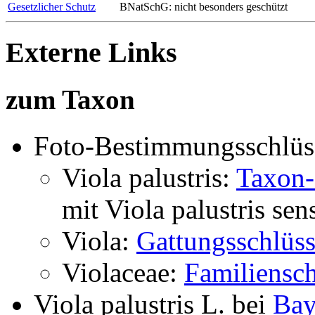
Gesetzlicher Schutz
BNatSchG: nicht besonders geschützt
Externe Links
zum Taxon
Foto-Bestimmungsschlüs
Viola palustris:
Taxon-
mit
Viola palustris
sen
Viola:
Gattungsschlüss
Violaceae:
Familiensch
Viola palustris L.
bei
Bay