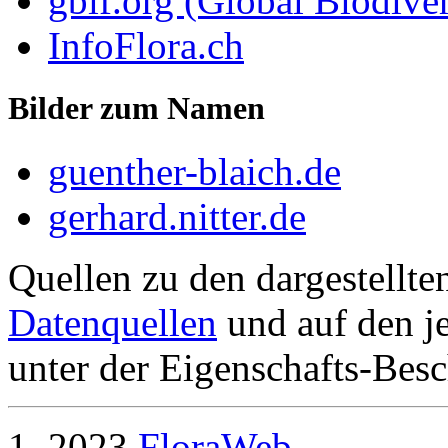
gbif.org (Global Biodiver
InfoFlora.ch
Bilder zum Namen
guenther-blaich.de
gerhard.nitter.de
Quellen zu den dargestellte
Datenquellen
und auf den je
unter der Eigenschafts-Besc
2023
FloraWeb