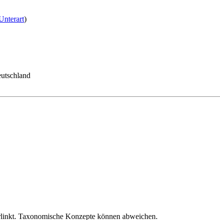
Unterart
)
eutschland
verlinkt. Taxonomische Konzepte können abweichen.