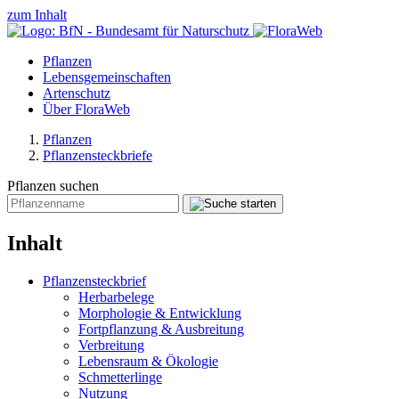
zum Inhalt
Pflanzen
Lebensgemeinschaften
Artenschutz
Über FloraWeb
Pflanzen
Pflanzensteckbriefe
Pflanzen suchen
Inhalt
Pflanzensteckbrief
Herbarbelege
Morphologie & Entwicklung
Fortpflanzung & Ausbreitung
Verbreitung
Lebensraum & Ökologie
Schmetterlinge
Nutzung