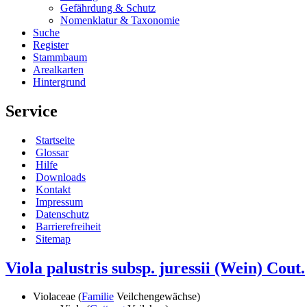
Gefährdung & Schutz
Nomenklatur & Taxonomie
Suche
Register
Stammbaum
Arealkarten
Hintergrund
Service
Startseite
Glossar
Hilfe
Downloads
Kontakt
Impressum
Datenschutz
Barrierefreiheit
Sitemap
Viola palustris subsp. juressii (Wein) Cout.
Violaceae (
Familie
Veilchengewächse)