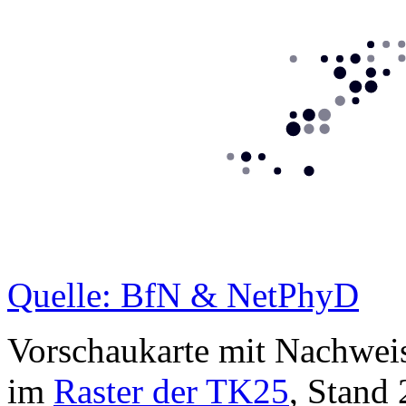
Quelle: BfN & NetPhyD
Vorschaukarte mit Nachwei
im
Raster der TK25
, Stand