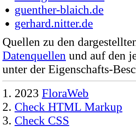
guenther-blaich.de
gerhard.nitter.de
Quellen zu den dargestellte
Datenquellen
und auf den je
unter der Eigenschafts-Besc
2023
FloraWeb
Check HTML Markup
Check CSS