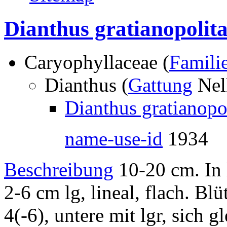
Dianthus gratianopolita
Caryophyllaceae (
Famili
Dianthus (
Gattung
Nel
Dianthus gratianopol
name-use-id
1934
Beschreibung
10-20 cm. In l
2-6 cm lg, lineal, flach. B
4(-6), untere mit lgr, sich 