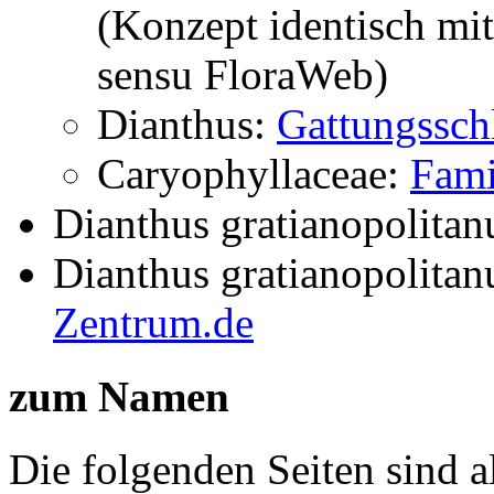
(Konzept identisch mi
sensu FloraWeb)
Dianthus:
Gattungssch
Caryophyllaceae:
Fami
Dianthus gratianopolitanu
Dianthus gratianopolitanu
Zentrum.de
zum Namen
Die folgenden Seiten sind a