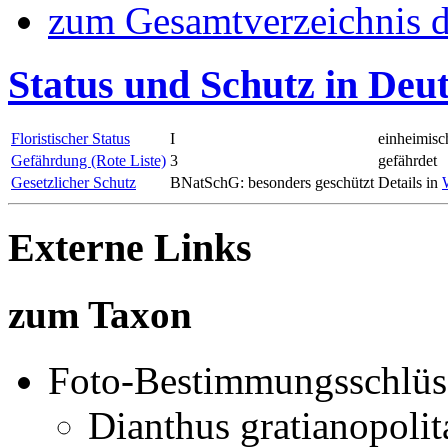
zum Gesamtverzeichnis d
Status und Schutz in Deu
Floristischer Status
I
einheimisc
Gefährdung (Rote Liste)
3
gefährdet
Gesetzlicher Schutz
BNatSchG: besonders geschützt
Details in
Externe Links
zum Taxon
Foto-Bestimmungsschlüs
Dianthus gratianopoli