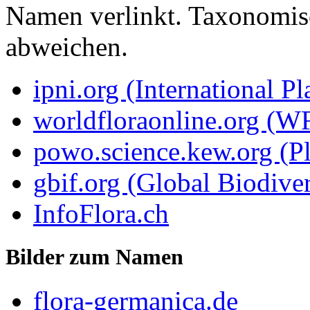
Namen verlinkt. Taxonomi
abweichen.
ipni.org (International P
worldfloraonline.org (W
powo.science.kew.org (Pl
gbif.org (Global Biodiver
InfoFlora.ch
Bilder zum Namen
flora-germanica.de