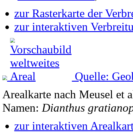
zur Rasterkarte der Verb
zur interaktiven Verbreit
Quelle: Geo
Arealkarte nach Meusel et a
Namen:
Dianthus gratianop
zur interaktiven Arealkar