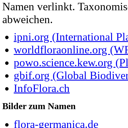
Namen verlinkt. Taxonomi
abweichen.
ipni.org (International P
worldfloraonline.org (W
powo.science.kew.org (Pl
gbif.org (Global Biodiver
InfoFlora.ch
Bilder zum Namen
flora-germanica.de