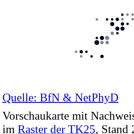
Quelle: BfN & NetPhyD
Vorschaukarte mit Nachwei
im
Raster der TK25
, Stand