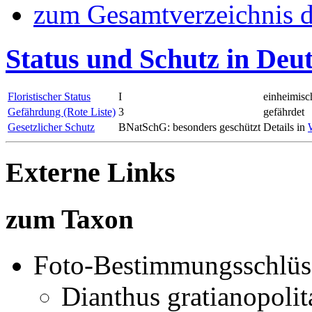
zum Gesamtverzeichnis d
Status und Schutz in Deu
Floristischer Status
I
einheimisc
Gefährdung (Rote Liste)
3
gefährdet
Gesetzlicher Schutz
BNatSchG: besonders geschützt
Details in
Externe Links
zum Taxon
Foto-Bestimmungsschlüs
Dianthus gratianopoli