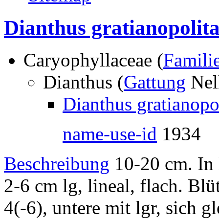
Dianthus gratianopolita
Caryophyllaceae (
Famili
Dianthus (
Gattung
Nel
Dianthus gratianopol
name-use-id
1934
Beschreibung
10-20 cm. In l
2-6 cm lg, lineal, flach. B
4(-6), untere mit lgr, sich 