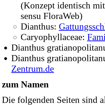
(Konzept identisch mi
sensu FloraWeb)
Dianthus:
Gattungssch
Caryophyllaceae:
Fami
Dianthus gratianopolitanu
Dianthus gratianopolitanu
Zentrum.de
zum Namen
Die folgenden Seiten sind a