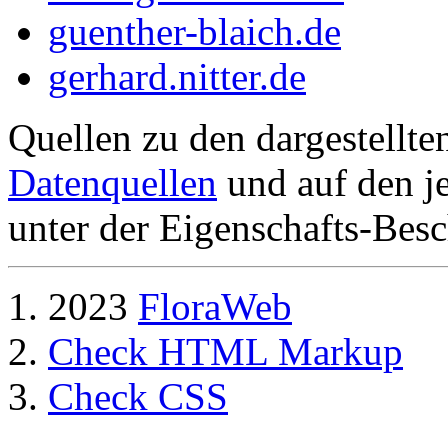
guenther-blaich.de
gerhard.nitter.de
Quellen zu den dargestellte
Datenquellen
und auf den je
unter der Eigenschafts-Besc
2023
FloraWeb
Check HTML Markup
Check CSS