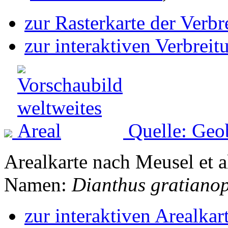
zur Rasterkarte der Verb
zur interaktiven Verbreit
Quelle: Geo
Arealkarte nach Meusel et a
Namen:
Dianthus gratianop
zur interaktiven Arealkar