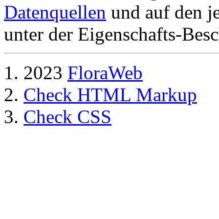
Datenquellen
und auf den je
unter der Eigenschafts-Besc
2023
FloraWeb
Check HTML Markup
Check CSS