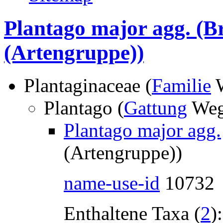
Plantago major agg.
(Br
(Artengruppe))
Plantaginaceae (
Familie
W
Plantago (
Gattung
Weg
Plantago major agg.
(Artengruppe))
name-use-id
10732
Enthaltene Taxa (
2
):