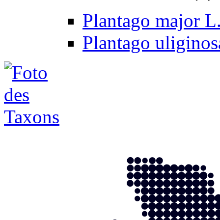
Plantago major L.,
Plantago uliginos