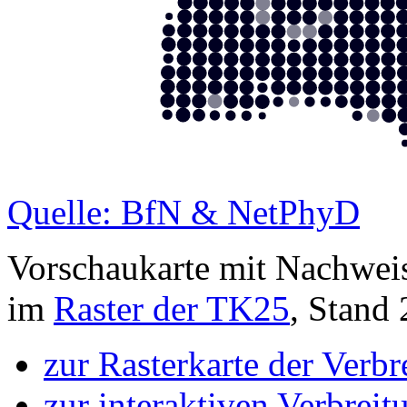
Quelle: BfN & NetPhyD
Vorschaukarte mit Nachwei
im
Raster der TK25
, Stand
zur Rasterkarte der Verb
zur interaktiven Verbreit