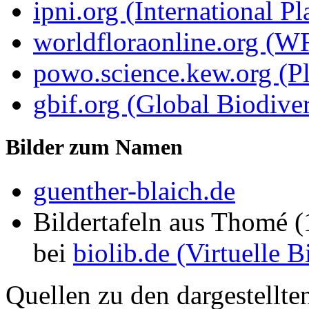
ipni.org (International P
worldfloraonline.org (W
powo.science.kew.org (Pl
gbif.org (Global Biodiver
Bilder zum Namen
guenther-blaich.de
Bildertafeln aus Thomé 
bei
biolib.de (Virtuelle 
Quellen zu den dargestellte