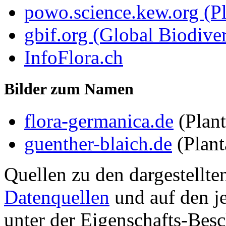
powo.science.kew.org (Pl
gbif.org (Global Biodiver
InfoFlora.ch
Bilder zum Namen
flora-germanica.de
(Plan
guenther-blaich.de
(Plan
Quellen zu den dargestellte
Datenquellen
und auf den je
unter der Eigenschafts-Besc