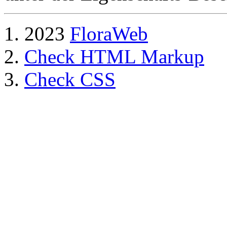
2023
FloraWeb
Check HTML Markup
Check CSS