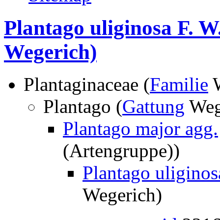
Plantago uliginosa F. W
Wegerich)
Plantaginaceae (
Familie
W
Plantago (
Gattung
Weg
Plantago major agg.
(Artengruppe))
Plantago uliginos
Wegerich)