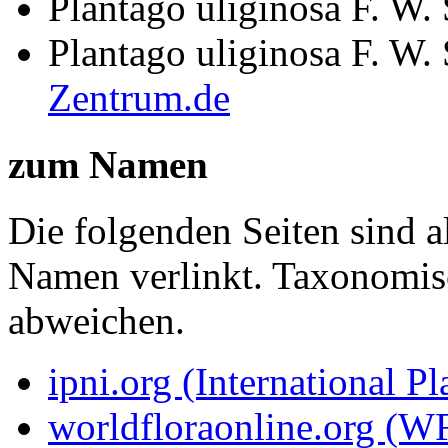
Plantago uliginosa F. W.
Plantago uliginosa F. W.
Zentrum.de
zum Namen
Die folgenden Seiten sind a
Namen verlinkt. Taxonomi
abweichen.
ipni.org (International P
worldfloraonline.org (W