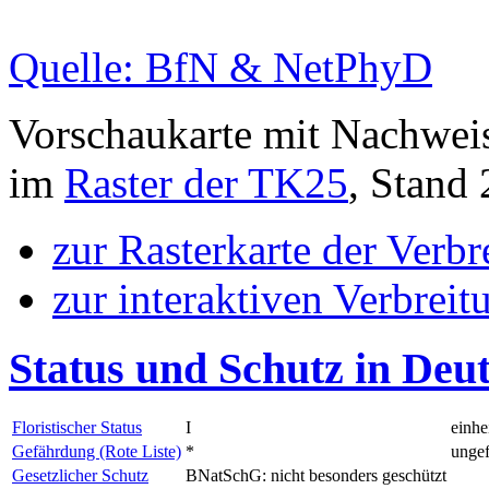
Quelle: BfN & NetPhyD
Vorschaukarte mit Nachwei
im
Raster der TK25
, Stand
zur Rasterkarte der Verb
zur interaktiven Verbreit
Status und Schutz in Deu
Floristischer Status
I
einhe
Gefährdung (Rote Liste)
*
ungef
Gesetzlicher Schutz
BNatSchG: nicht besonders geschützt