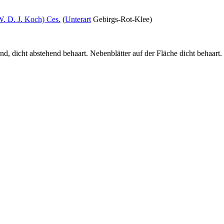
 W. D. J. Koch) Ces.
(
Unterart
Gebirgs-Rot-Klee)
nd, dicht abstehend behaart. Nebenblätter auf der Fläche dicht behaart. 