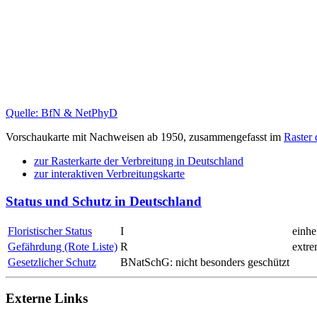
Quelle: BfN & NetPhyD
Vorschaukarte mit Nachweisen ab 1950, zusammengefasst im
Raster
zur Rasterkarte der Verbreitung in Deutschland
zur interaktiven Verbreitungskarte
Status und Schutz in Deutschland
Floristischer Status
I
einhe
Gefährdung (Rote Liste)
R
extre
Gesetzlicher Schutz
BNatSchG: nicht besonders geschützt
Externe Links