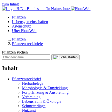
zum Inhalt
Pflanzen
Lebensgemeinschaften
Artenschutz
Über FloraWeb
Pflanzen
Pflanzensteckbriefe
Pflanzen suchen
Inhalt
Pflanzensteckbrief
Herbarbelege
Morphologie & Entwicklung
Fortpflanzung & Ausbreitung
Verbreitung
Lebensraum & Ökologie
Schmetterlinge
Nutzung