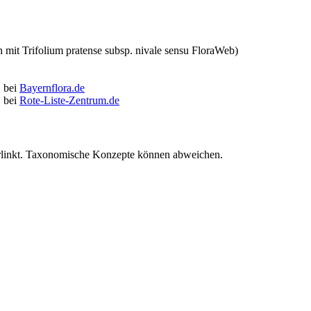
h mit
Trifolium pratense subsp. nivale
sensu FloraWeb)
.
bei
Bayernflora.de
.
bei
Rote-Liste-Zentrum.de
verlinkt. Taxonomische Konzepte können abweichen.