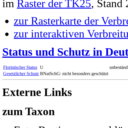
im
Raster der TK25
, Stand
zur Rasterkarte der Verb
zur interaktiven Verbreit
Status und Schutz in Deu
Floristischer Status
U
unbeständ
Gesetzlicher Schutz
BNatSchG: nicht besonders geschützt
Externe Links
zum Taxon