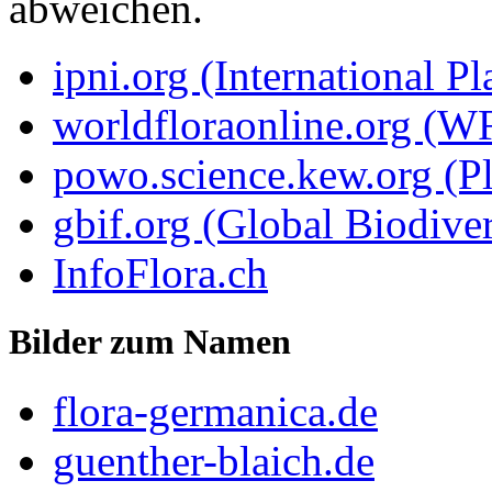
abweichen.
ipni.org (International P
worldfloraonline.org (W
powo.science.kew.org (Pl
gbif.org (Global Biodiver
InfoFlora.ch
Bilder zum Namen
flora-germanica.de
guenther-blaich.de