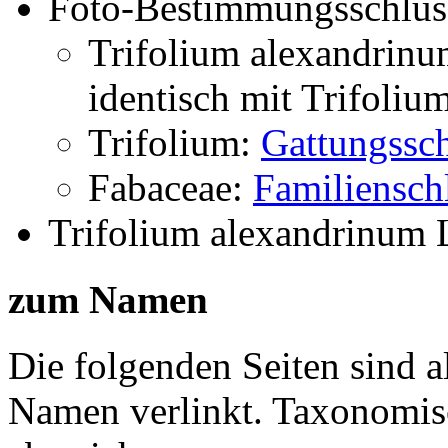
Foto-Bestimmungsschlüs
Trifolium alexandrin
identisch mit
Trifoliu
Trifolium:
Gattungssch
Fabaceae:
Familiensch
Trifolium alexandrinum 
zum Namen
Die folgenden Seiten sind a
Namen verlinkt. Taxonomi