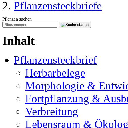
Pflanzensteckbriefe
Pflanzen suchen
Inhalt
Pflanzensteckbrief
Herbarbelege
Morphologie & Entwi
Fortpflanzung & Ausb
Verbreitung
Lebensraum & Ökolog