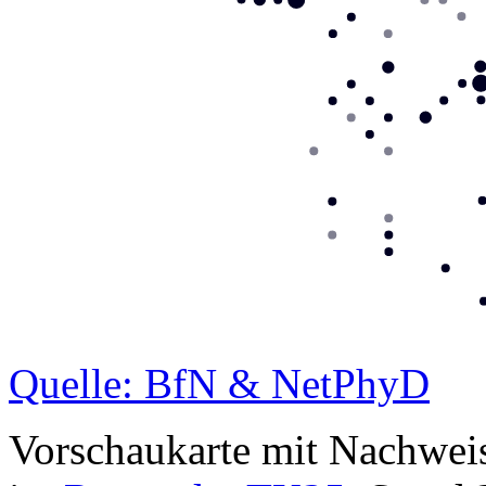
Quelle: BfN & NetPhyD
Vorschaukarte mit Nachwei