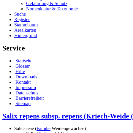
Gefährdung & Schutz
Nomenklatur & Taxonomie
Suche
Register
Stammbaum
Arealkarten
Hintergrund
Service
Startseite
Glossar
Hilfe
Downloads
Kontakt
Impressum
Datenschutz
Barrierefreiheit
Sitemap
Salix repens subsp. repens
(Kriech-Weide (
Salicaceae (
Familie
Weidengewächse)