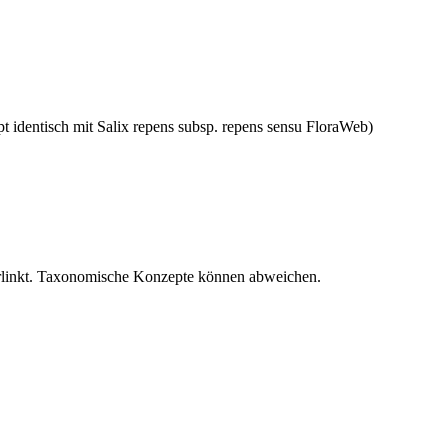
t identisch mit
Salix repens subsp. repens
sensu FloraWeb)
verlinkt. Taxonomische Konzepte können abweichen.