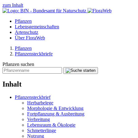
zum Inhalt
Pflanzen
Lebensgemeinschaften
Artenschutz
Über FloraWeb
Pflanzen
Pflanzensteckbriefe
Pflanzen suchen
Inhalt
Pflanzensteckbrief
Herbarbelege
Morphologie & Entwicklung
Fortpflanzung & Ausbreitung
Verbreitung
Lebensraum & Ökologie
Schmetterlinge
Nutzung