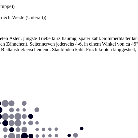
ruppe))
riech-Weide (Unterart))
eten Ästen, jüngste Triebe kurz flaumig, später kahl. Sommerblätter lanz
nen Zähnchen), Seitennerven jederseits 4-6, in einem Winkel von ca 45°
Blattaustrieb erscheinend. Staubfäden kahl. Fruchtknoten langgestielt, m