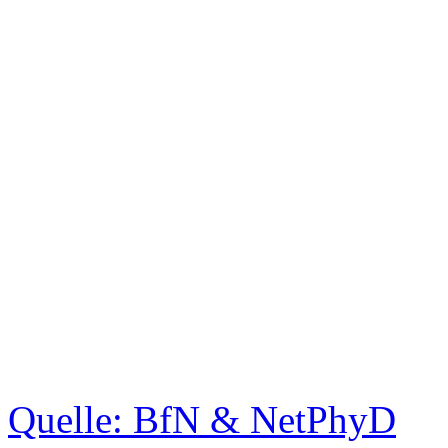
Quelle: BfN & NetPhyD