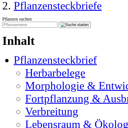
Pflanzensteckbriefe
Pflanzen suchen
Inhalt
Pflanzensteckbrief
Herbarbelege
Morphologie & Entwi
Fortpflanzung & Ausb
Verbreitung
Lebensraum & Ökolog