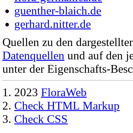
guenther-blaich.de
gerhard.nitter.de
Quellen zu den dargestellte
Datenquellen
und auf den je
unter der Eigenschafts-Besc
2023
FloraWeb
Check HTML Markup
Check CSS