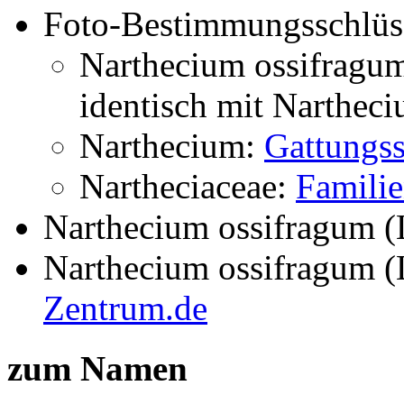
Foto-Bestimmungsschlüs
Narthecium ossifragu
identisch mit
Nartheci
Narthecium:
Gattungss
Nartheciaceae:
Familie
Narthecium ossifragum (
Narthecium ossifragum (
Zentrum.de
zum Namen