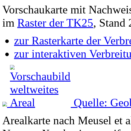
Vorschaukarte mit Nachwei
im
Raster der TK25
, Stand
zur Rasterkarte der Verb
zur interaktiven Verbreit
Quelle: Geo
Arealkarte nach Meusel et a