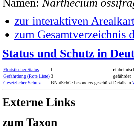
Namen:
Narthecium ossifr
zur interaktiven Arealkar
zum Gesamtverzeichnis d
Status und Schutz in Deu
Floristischer Status
I
einheimisc
Gefährdung (Rote Liste)
3
gefährdet
Gesetzlicher Schutz
BNatSchG: besonders geschützt
Details in
Externe Links
zum Taxon