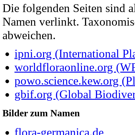
Die folgenden Seiten sind a
Namen verlinkt. Taxonomi
abweichen.
ipni.org (International P
worldfloraonline.org (W
powo.science.kew.org (Pl
gbif.org (Global Biodiver
Bilder zum Namen
flora-germanica.de