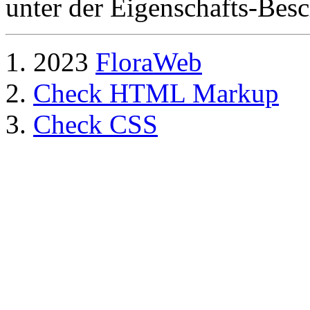
unter der Eigenschafts-Besc
2023
FloraWeb
Check HTML Markup
Check CSS