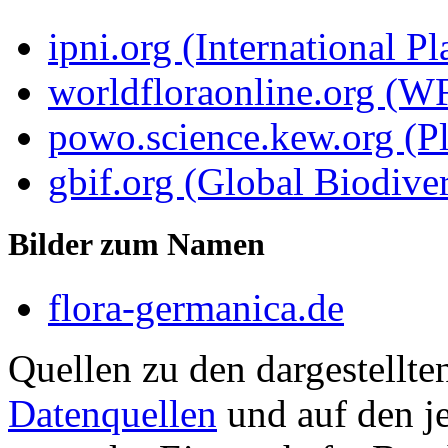
ipni.org (International P
worldfloraonline.org (W
powo.science.kew.org (Pl
gbif.org (Global Biodiver
Bilder zum Namen
flora-germanica.de
Quellen zu den dargestellte
Datenquellen
und auf den je