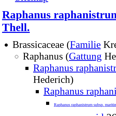
Raphanus raphanistrum
Thell.
Brassicaceae (
Familie
Kre
Raphanus (
Gattung
He
Raphanus raphanist
Hederich)
Raphanus raphani
Raphanus raphanistrum subsp. maritim