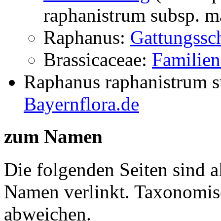
raphanistrum subsp. m
Raphanus:
Gattungssch
Brassicaceae:
Familien
Raphanus raphanistrum su
Bayernflora.de
zum Namen
Die folgenden Seiten sind a
Namen verlinkt. Taxonomi
abweichen.