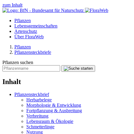
zum Inhalt
Pflanzen
Lebensgemeinschaften
Artenschutz
Über FloraWeb
Pflanzen
Pflanzensteckbriefe
Pflanzen suchen
Inhalt
Pflanzensteckbrief
Herbarbelege
Morphologie & Entwicklung
Fortpflanzung & Ausbreitung
Verbreitung
Lebensraum & Ökologie
Schmetterlinge
Nutzung