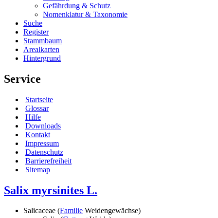
Gefährdung & Schutz
Nomenklatur & Taxonomie
Suche
Register
Stammbaum
Arealkarten
Hintergrund
Service
Startseite
Glossar
Hilfe
Downloads
Kontakt
Impressum
Datenschutz
Barrierefreiheit
Sitemap
Salix myrsinites L.
Salicaceae (
Familie
Weidengewächse)