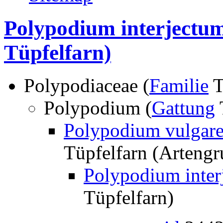
Polypodium interjectum
Tüpfelfarn)
Polypodiaceae (
Familie
T
Polypodium (
Gattung
Polypodium vulgare
Tüpfelfarn (Artengr
Polypodium inter
Tüpfelfarn)