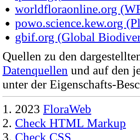
worldfloraonline.org (W
powo.science.kew.org (Pl
gbif.org (Global Biodiver
Quellen zu den dargestellte
Datenquellen
und auf den je
unter der Eigenschafts-Besc
2023
FloraWeb
Check HTML Markup
Check CSS