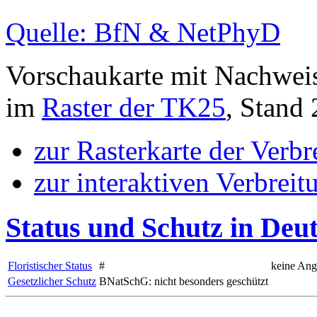
Quelle: BfN & NetPhyD
Vorschaukarte mit Nachwei
im
Raster der TK25
, Stand
zur Rasterkarte der Verb
zur interaktiven Verbreit
Status und Schutz in Deu
Floristischer Status
#
keine An
Gesetzlicher Schutz
BNatSchG: nicht besonders geschützt