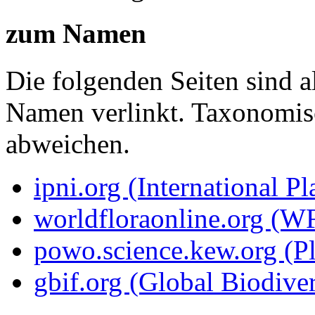
zum Namen
Die folgenden Seiten sind a
Namen verlinkt. Taxonomi
abweichen.
ipni.org (International P
worldfloraonline.org (W
powo.science.kew.org (Pl
gbif.org (Global Biodiver