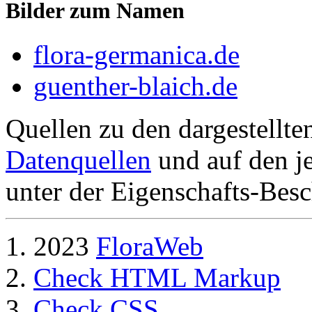
Bilder zum Namen
flora-germanica.de
guenther-blaich.de
Quellen zu den dargestellte
Datenquellen
und auf den je
unter der Eigenschafts-Besc
2023
FloraWeb
Check HTML Markup
Check CSS