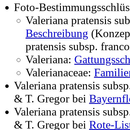
Foto-Bestimmungsschlüs
Valeriana pratensis su
Beschreibung
(Konzep
pratensis subsp. franc
Valeriana:
Gattungssch
Valerianaceae:
Familie
Valeriana pratensis subsp
& T. Gregor
bei
Bayernfl
Valeriana pratensis subsp
& T. Gregor
bei
Rote-Lis