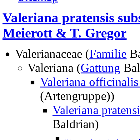
Valeriana pratensis subs
Meierott & T. Gregor
Valerianaceae (
Familie
Ba
Valeriana (
Gattung
Bal
Valeriana officinalis
(Artengruppe))
Valeriana pratensis
Baldrian)