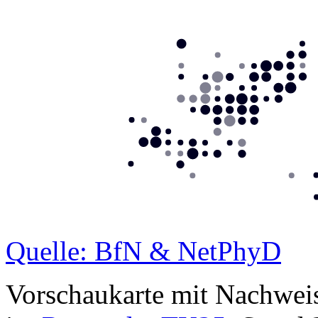
Quelle: BfN & NetPhyD
Vorschaukarte mit Nachwei