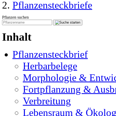
Pflanzensteckbriefe
Pflanzen suchen
Inhalt
Pflanzensteckbrief
Herbarbelege
Morphologie & Entwi
Fortpflanzung & Ausb
Verbreitung
Lebensraum & Ökolog