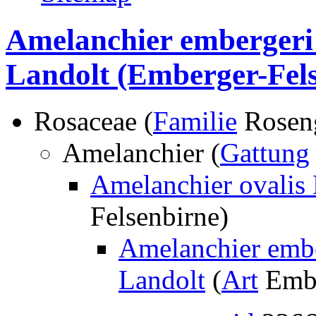
Amelanchier embergeri
Landolt
(Emberger-Fels
Rosaceae (
Familie
Rosen
Amelanchier (
Gattung
Amelanchier ovalis M
Felsenbirne)
Amelanchier embe
Landolt
(
Art
Embe