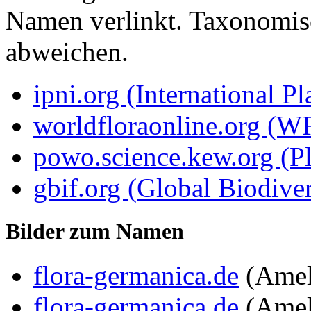
Namen verlinkt. Taxonomi
abweichen.
ipni.org (International P
worldfloraonline.org (W
powo.science.kew.org (Pl
gbif.org (Global Biodiver
Bilder zum Namen
flora-germanica.de
(Amel
flora-germanica.de
(Amel