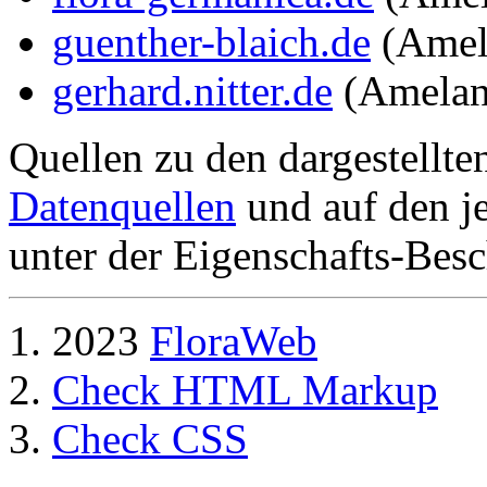
guenther-blaich.de
(Amel
gerhard.nitter.de
(Amelan
Quellen zu den dargestellte
Datenquellen
und auf den je
unter der Eigenschafts-Besc
2023
FloraWeb
Check HTML Markup
Check CSS