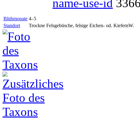
name-use-id
336
Blühmonate
4–5
Standort
Trockne Felsgebüsche, felsige Eichen- od. KiefernW.