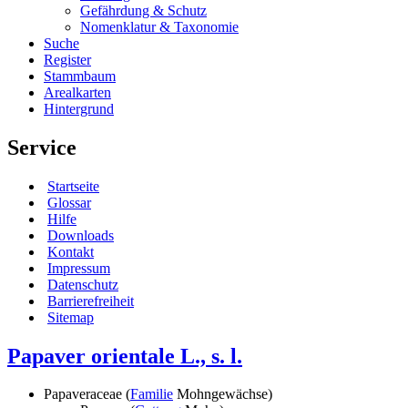
Gefährdung & Schutz
Nomenklatur & Taxonomie
Suche
Register
Stammbaum
Arealkarten
Hintergrund
Service
Startseite
Glossar
Hilfe
Downloads
Kontakt
Impressum
Datenschutz
Barrierefreiheit
Sitemap
Papaver orientale L., s. l.
Papaveraceae (
Familie
Mohngewächse)