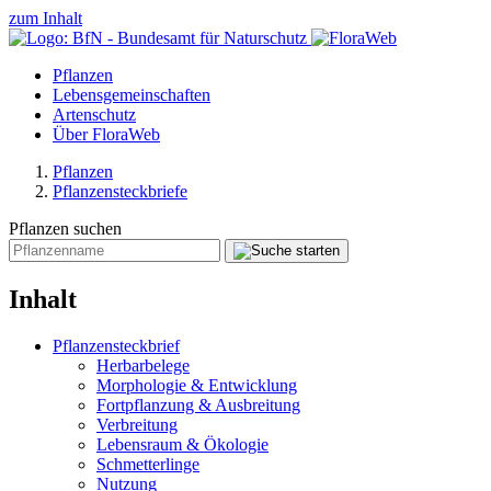
zum Inhalt
Pflanzen
Lebensgemeinschaften
Artenschutz
Über FloraWeb
Pflanzen
Pflanzensteckbriefe
Pflanzen suchen
Inhalt
Pflanzensteckbrief
Herbarbelege
Morphologie & Entwicklung
Fortpflanzung & Ausbreitung
Verbreitung
Lebensraum & Ökologie
Schmetterlinge
Nutzung