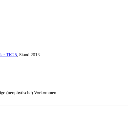
 der TK25
, Stand 2013.
ige (neophytische) Vorkommen