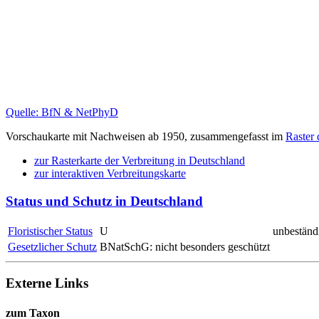
Quelle: BfN & NetPhyD
Vorschaukarte mit Nachweisen ab 1950, zusammengefasst im
Raster
zur Rasterkarte der Verbreitung in Deutschland
zur interaktiven Verbreitungskarte
Status und Schutz in Deutschland
Floristischer Status
U
unbeständ
Gesetzlicher Schutz
BNatSchG: nicht besonders geschützt
Externe Links
zum Taxon