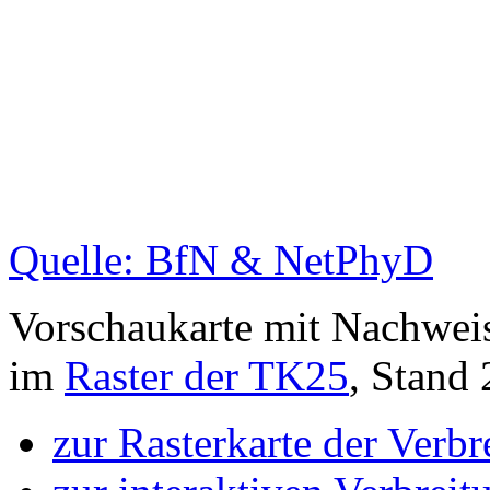
Quelle: BfN & NetPhyD
Vorschaukarte mit Nachwei
im
Raster der TK25
, Stand
zur Rasterkarte der Verb