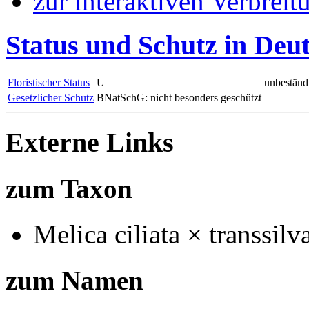
zur interaktiven Verbreit
Status und Schutz in Deu
Floristischer Status
U
unbeständ
Gesetzlicher Schutz
BNatSchG: nicht besonders geschützt
Externe Links
zum Taxon
Melica ciliata × transsilv
zum Namen