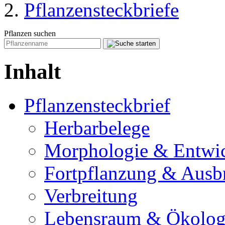
Pflanzensteckbriefe
Pflanzen suchen
Inhalt
Pflanzensteckbrief
Herbarbelege
Morphologie & Entwi
Fortpflanzung & Ausb
Verbreitung
Lebensraum & Ökolog