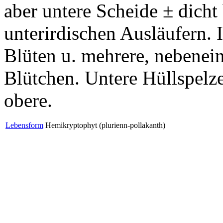
aber untere Scheide ± dicht
unterirdischen Ausläufern. 
Blüten u. mehrere, nebeneina
Blütchen. Untere Hüllspelze
obere.
Lebensform
Hemikryptophyt (plurienn-pollakanth)