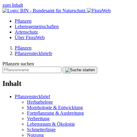
zum Inhalt
Pflanzen
Lebensgemeinschaften
Artenschutz
Über FloraWeb
Pflanzen
Pflanzensteckbriefe
Pflanzen suchen
Inhalt
Pflanzensteckbrief
Herbarbelege
Morphologie & Entwicklung
Fortpflanzung & Ausbreitung
Verbreitung
Lebensraum & Ökologie
Schmetterlinge
Nutzung