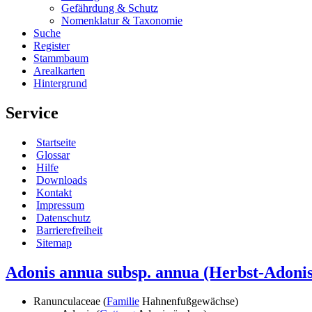
Gefährdung & Schutz
Nomenklatur & Taxonomie
Suche
Register
Stammbaum
Arealkarten
Hintergrund
Service
Startseite
Glossar
Hilfe
Downloads
Kontakt
Impressum
Datenschutz
Barrierefreiheit
Sitemap
Adonis annua subsp. annua
(Herbst-Adonis
Ranunculaceae (
Familie
Hahnenfußgewächse)