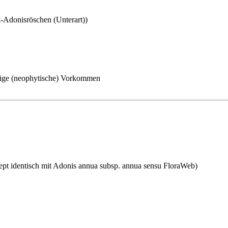
-Adonisröschen (Unterart))
ige (neophytische) Vorkommen
pt identisch mit
Adonis annua subsp. annua
sensu FloraWeb)