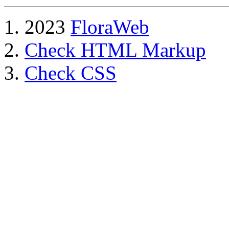
2023
FloraWeb
Check HTML Markup
Check CSS