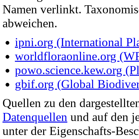
Namen verlinkt. Taxonomi
abweichen.
ipni.org (International P
worldfloraonline.org (W
powo.science.kew.org (Pl
gbif.org (Global Biodiver
Quellen zu den dargestellte
Datenquellen
und auf den je
unter der Eigenschafts-Besc