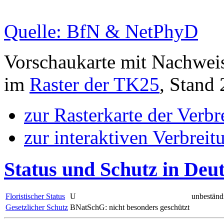
Quelle: BfN & NetPhyD
Vorschaukarte mit Nachwei
im
Raster der TK25
, Stand
zur Rasterkarte der Verb
zur interaktiven Verbreit
Status und Schutz in Deu
Floristischer Status
U
unbeständ
Gesetzlicher Schutz
BNatSchG: nicht besonders geschützt