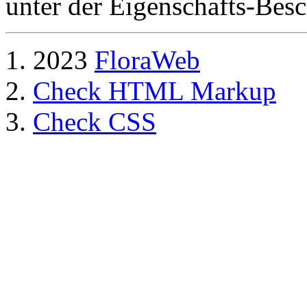
unter der Eigenschafts-Besc
2023
FloraWeb
Check HTML Markup
Check CSS