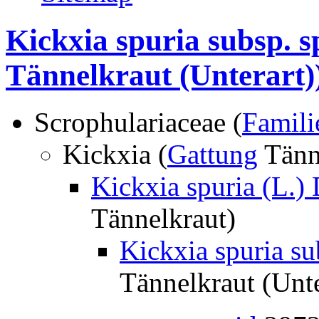
Kickxia spuria subsp. s
Tännelkraut (Unterart)
Scrophulariaceae (
Famili
Kickxia (
Gattung
Tänn
Kickxia spuria (L.)
Tännelkraut)
Kickxia spuria su
Tännelkraut (Unte