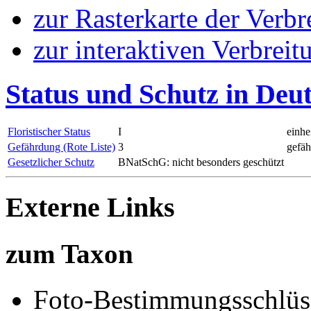
zur Rasterkarte der Verb
zur interaktiven Verbreit
Status und Schutz in Deu
Floristischer Status
I
einhe
Gefährdung (Rote Liste)
3
gefäh
Gesetzlicher Schutz
BNatSchG: nicht besonders geschützt
Externe Links
zum Taxon
Foto-Bestimmungsschlüs