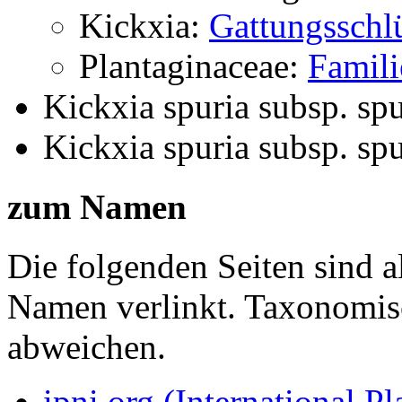
Kickxia:
Gattungsschl
Plantaginaceae:
Famili
Kickxia spuria subsp. spu
Kickxia spuria subsp. spu
zum Namen
Die folgenden Seiten sind a
Namen verlinkt. Taxonomi
abweichen.
ipni.org (International P