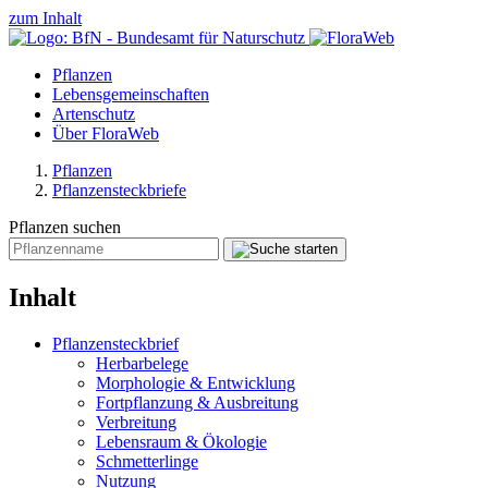
zum Inhalt
Pflanzen
Lebensgemeinschaften
Artenschutz
Über FloraWeb
Pflanzen
Pflanzensteckbriefe
Pflanzen suchen
Inhalt
Pflanzensteckbrief
Herbarbelege
Morphologie & Entwicklung
Fortpflanzung & Ausbreitung
Verbreitung
Lebensraum & Ökologie
Schmetterlinge
Nutzung