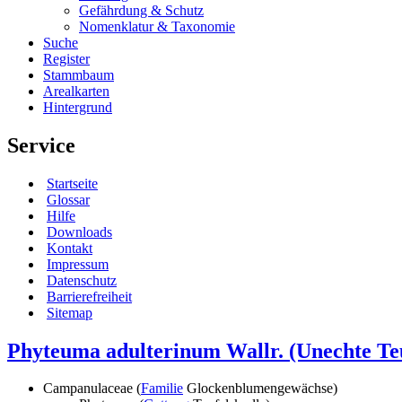
Gefährdung & Schutz
Nomenklatur & Taxonomie
Suche
Register
Stammbaum
Arealkarten
Hintergrund
Service
Startseite
Glossar
Hilfe
Downloads
Kontakt
Impressum
Datenschutz
Barrierefreiheit
Sitemap
Phyteuma adulterinum Wallr.
(Unechte Teu
Campanulaceae (
Familie
Glockenblumengewächse)