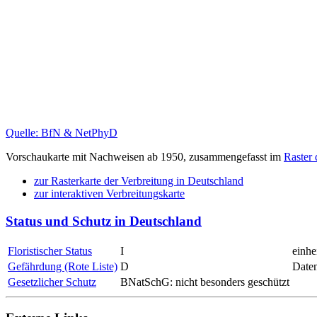
Quelle: BfN & NetPhyD
Vorschaukarte mit Nachweisen ab 1950, zusammengefasst im
Raster
zur Rasterkarte der Verbreitung in Deutschland
zur interaktiven Verbreitungskarte
Status und Schutz in Deutschland
Floristischer Status
I
einhe
Gefährdung (Rote Liste)
D
Date
Gesetzlicher Schutz
BNatSchG: nicht besonders geschützt