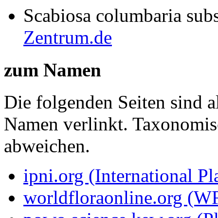
Scabiosa columbaria sub
Zentrum.de
zum Namen
Die folgenden Seiten sind a
Namen verlinkt. Taxonomi
abweichen.
ipni.org (International P
worldfloraonline.org (W