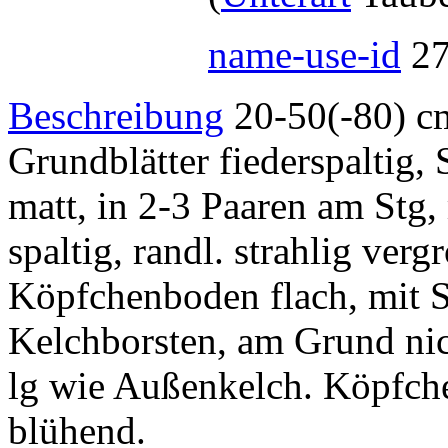
name-use-id
2
Beschreibung
20-50(-80) cm
Grundblätter fiederspaltig, 
matt, in 2-3 Paaren am Stg,
spaltig, randl. strahlig vergr
Köpfchenboden flach, mit S
Kelchborsten, am Grund nich
lg wie Außenkelch. Köpfch
blühend.