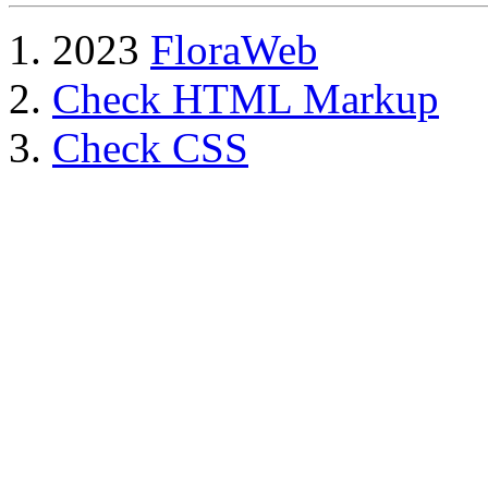
2023
FloraWeb
Check HTML Markup
Check CSS