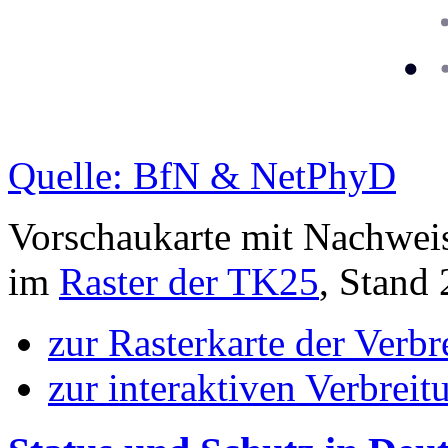
Quelle: BfN & NetPhyD
Vorschaukarte mit Nachwei
im
Raster der TK25
, Stand
zur Rasterkarte der Verb
zur interaktiven Verbreit