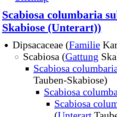
Scabiosa columbaria su
Skabiose (Unterart))
Dipsacaceae (
Familie
Kar
Scabiosa (
Gattung
Ska
Scabiosa columbaria
Tauben-Skabiose)
Scabiosa columba
Scabiosa colum
(
Unterart
Taube