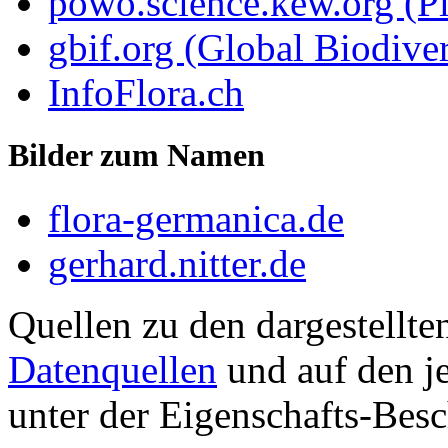
powo.science.kew.org (Pl
gbif.org (Global Biodiver
InfoFlora.ch
Bilder zum Namen
flora-germanica.de
gerhard.nitter.de
Quellen zu den dargestellte
Datenquellen
und auf den je
unter der Eigenschafts-Besc