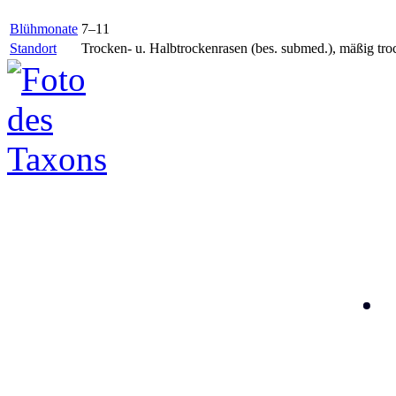
Blühmonate
7–11
Standort
Trocken- u. Halbtrockenrasen (bes. submed.), mäßig tro