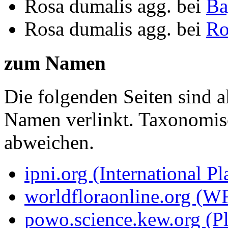
Rosa dumalis agg.
bei
Ba
Rosa dumalis agg.
bei
Ro
zum Namen
Die folgenden Seiten sind a
Namen verlinkt. Taxonomi
abweichen.
ipni.org (International P
worldfloraonline.org (W
powo.science.kew.org (Pl