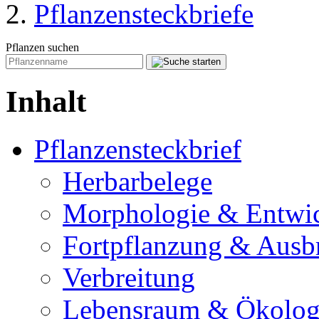
Pflanzensteckbriefe
Pflanzen suchen
Inhalt
Pflanzensteckbrief
Herbarbelege
Morphologie & Entwi
Fortpflanzung & Ausb
Verbreitung
Lebensraum & Ökolog