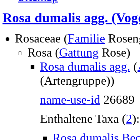
Rosa dumalis agg.
(Voge
Rosaceae (
Familie
Rosen
Rosa (
Gattung
Rose)
Rosa dumalis agg.
(
(Artengruppe))
name-use-id
26689
Enthaltene Taxa (
2
):
Rosa dumalis Bec