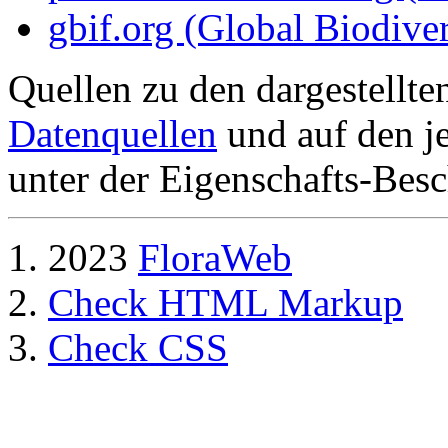
gbif.org (Global Biodiver
Quellen zu den dargestellte
Datenquellen
und auf den je
unter der Eigenschafts-Besc
2023
FloraWeb
Check HTML Markup
Check CSS