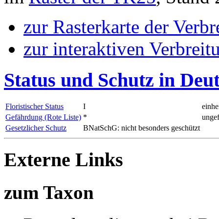
zur Rasterkarte der Verb
zur interaktiven Verbreit
Status und Schutz in Deu
Floristischer Status
I
einhe
Gefährdung (Rote Liste)
*
ungef
Gesetzlicher Schutz
BNatSchG: nicht besonders geschützt
Externe Links
zum Taxon