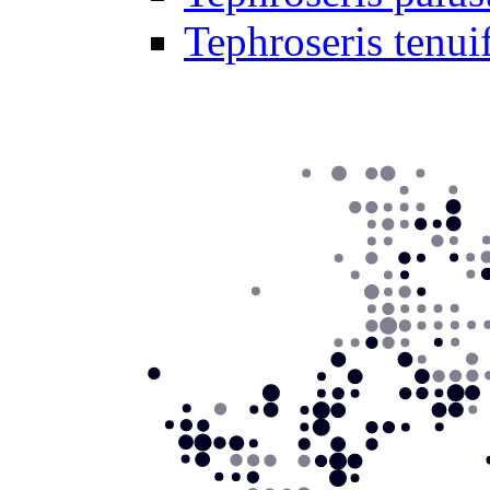
Tephroseris tenui