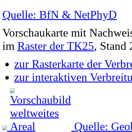
Quelle: BfN & NetPhyD
Vorschaukarte mit Nachwei
im
Raster der TK25
, Stand
zur Rasterkarte der Verb
zur interaktiven Verbreit
Quelle: Geo