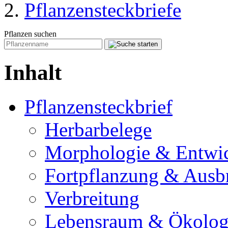
Pflanzensteckbriefe
Pflanzen suchen
Inhalt
Pflanzensteckbrief
Herbarbelege
Morphologie & Entwi
Fortpflanzung & Ausb
Verbreitung
Lebensraum & Ökolog