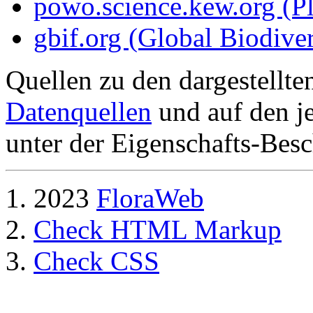
powo.science.kew.org (Pl
gbif.org (Global Biodiver
Quellen zu den dargestellte
Datenquellen
und auf den je
unter der Eigenschafts-Besc
2023
FloraWeb
Check HTML Markup
Check CSS