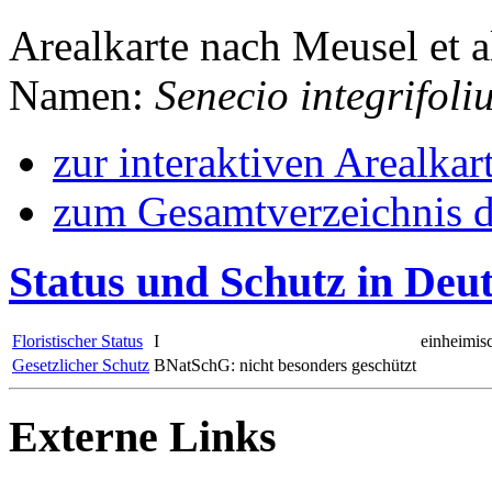
Arealkarte nach Meusel et a
Namen:
Senecio integrifoli
zur interaktiven Arealkar
zum Gesamtverzeichnis d
Status und Schutz in Deu
Floristischer Status
I
einheimis
Gesetzlicher Schutz
BNatSchG: nicht besonders geschützt
Externe Links