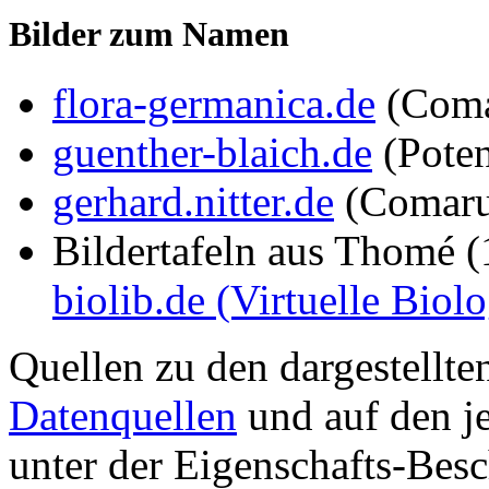
Bilder zum Namen
flora-germanica.de
(Coma
guenther-blaich.de
(Poten
gerhard.nitter.de
(Comaru
Bildertafeln aus Thomé 
biolib.de (Virtuelle Biol
Quellen zu den dargestellte
Datenquellen
und auf den je
unter der Eigenschafts-Besc