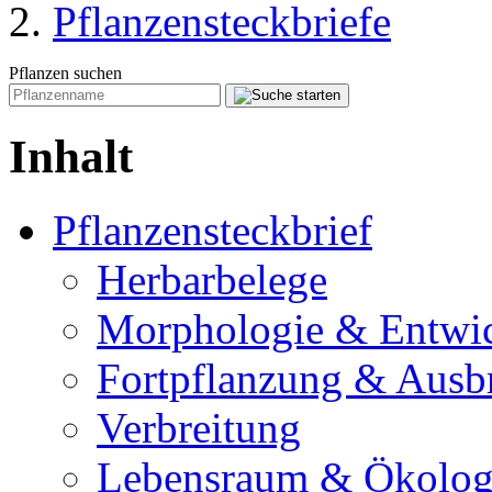
Pflanzensteckbriefe
Pflanzen suchen
Inhalt
Pflanzensteckbrief
Herbarbelege
Morphologie & Entwi
Fortpflanzung & Ausb
Verbreitung
Lebensraum & Ökolog