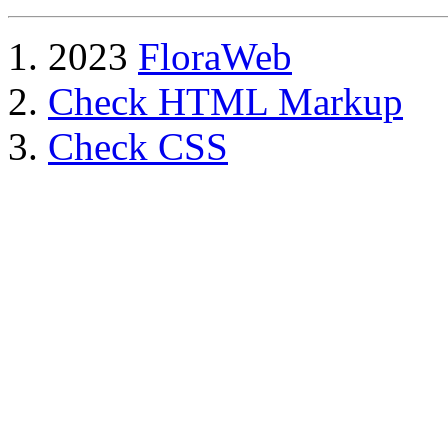
2023
FloraWeb
Check HTML Markup
Check CSS