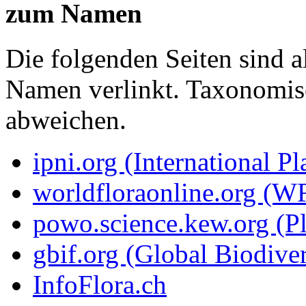
zum Namen
Die folgenden Seiten sind a
Namen verlinkt. Taxonomi
abweichen.
ipni.org (International P
worldfloraonline.org (W
powo.science.kew.org (Pl
gbif.org (Global Biodiver
InfoFlora.ch