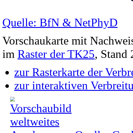
Quelle: BfN & NetPhyD
Vorschaukarte mit Nachwei
im
Raster der TK25
, Stand
zur Rasterkarte der Verb
zur interaktiven Verbreit