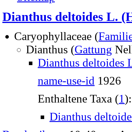
Dianthus deltoides L.
(H
Caryophyllaceae (
Famili
Dianthus (
Gattung
Nel
Dianthus deltoides 
name-use-id
1926
Enthaltene Taxa (
1
):
Dianthus deltoide