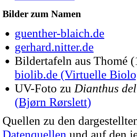
Bilder zum Namen
guenther-blaich.de
gerhard.nitter.de
Bildertafeln aus Thomé 
biolib.de (Virtuelle Biol
UV-Foto zu
Dianthus del
(Bjørn Rørslett)
Quellen zu den dargestellte
Datenquellen
und auf den je