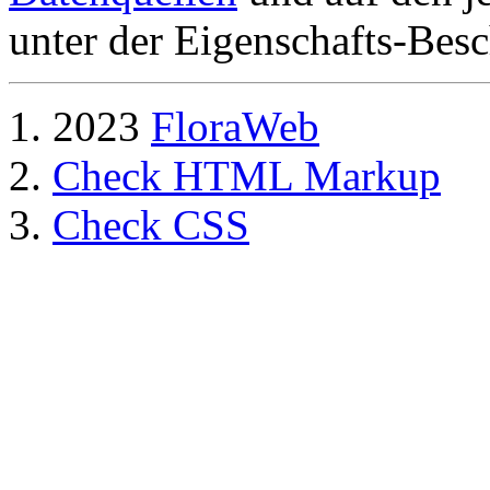
unter der Eigenschafts-Besc
2023
FloraWeb
Check HTML Markup
Check CSS