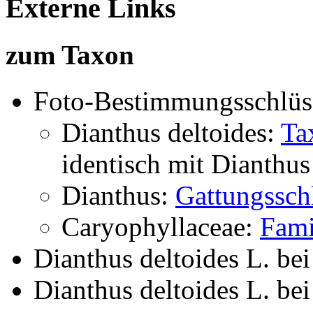
Externe Links
zum Taxon
Foto-Bestimmungsschlüs
Dianthus deltoides:
Ta
identisch mit
Dianthus
Dianthus:
Gattungssch
Caryophyllaceae:
Fami
Dianthus deltoides L.
be
Dianthus deltoides L.
be