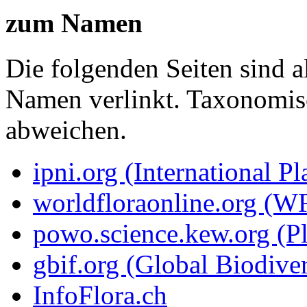
zum Namen
Die folgenden Seiten sind a
Namen verlinkt. Taxonomi
abweichen.
ipni.org (International P
worldfloraonline.org (W
powo.science.kew.org (Pl
gbif.org (Global Biodiver
InfoFlora.ch