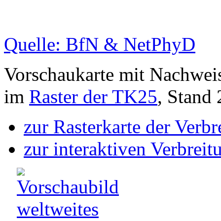
Quelle: BfN & NetPhyD
Vorschaukarte mit Nachwei
im
Raster der TK25
, Stand
zur Rasterkarte der Verb
zur interaktiven Verbreit