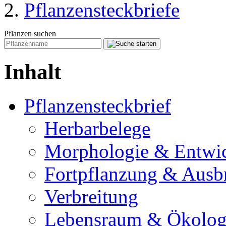
Pflanzensteckbriefe
Pflanzen suchen
Inhalt
Pflanzensteckbrief
Herbarbelege
Morphologie & Entwi
Fortpflanzung & Ausb
Verbreitung
Lebensraum & Ökolog