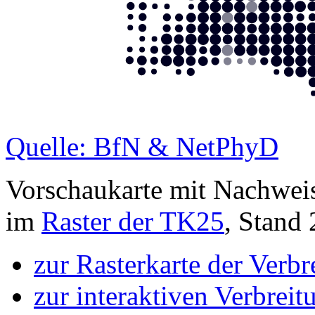
Quelle: BfN & NetPhyD
Vorschaukarte mit Nachwei
im
Raster der TK25
, Stand
zur Rasterkarte der Verb
zur interaktiven Verbreit