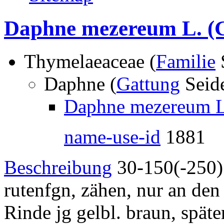
Daphne mezereum L.
(G
Thymelaeaceae (
Familie
Daphne (
Gattung
Seid
Daphne mezereum L
name-use-id
1881
Beschreibung
30-150(-250) 
rutenfgn, zähen, nur an den
Rinde jg gelbl. braun, späte