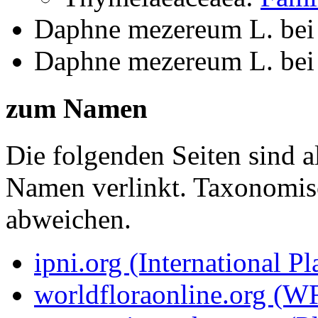
Daphne mezereum L.
be
Daphne mezereum L.
be
zum Namen
Die folgenden Seiten sind a
Namen verlinkt. Taxonomi
abweichen.
ipni.org (International P
worldfloraonline.org (W