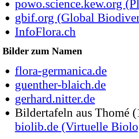
powo.science.kew.org (Pl
gbif.org (Global Biodiver
InfoFlora.ch
Bilder zum Namen
flora-germanica.de
guenther-blaich.de
gerhard.nitter.de
Bildertafeln aus Thomé 
biolib.de (Virtuelle Biol