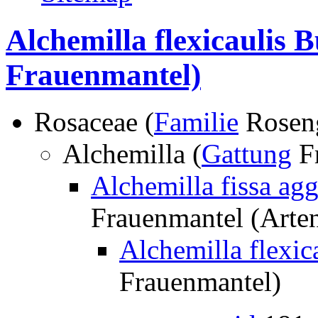
Alchemilla flexicaulis B
Frauenmantel)
Rosaceae (
Familie
Rosen
Alchemilla (
Gattung
Fr
Alchemilla fissa agg
Frauenmantel (Arte
Alchemilla flexic
Frauenmantel)