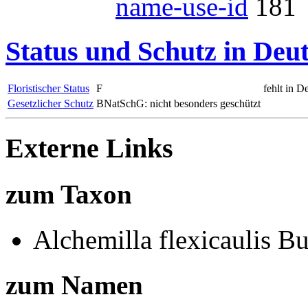
name-use-id
181
Status und Schutz in Deu
Floristischer Status
F
fehlt in D
Gesetzlicher Schutz
BNatSchG: nicht besonders geschützt
Externe Links
zum Taxon
Alchemilla flexicaulis Bu
zum Namen