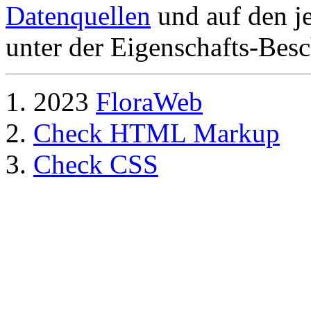
Datenquellen
und auf den je
unter der Eigenschafts-Besc
2023
FloraWeb
Check HTML Markup
Check CSS