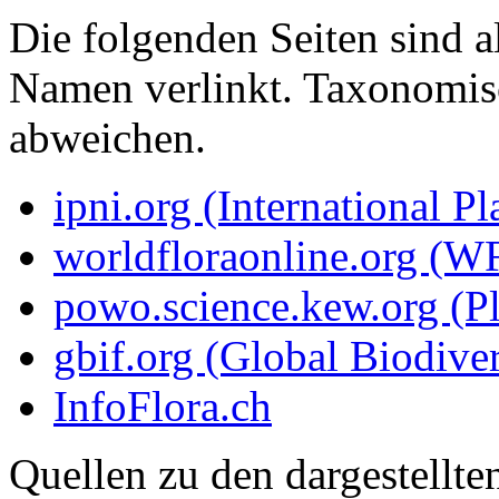
Die folgenden Seiten sind a
Namen verlinkt. Taxonomi
abweichen.
ipni.org (International P
worldfloraonline.org (W
powo.science.kew.org (Pl
gbif.org (Global Biodiver
InfoFlora.ch
Quellen zu den dargestellte