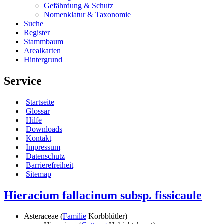
Gefährdung & Schutz
Nomenklatur & Taxonomie
Suche
Register
Stammbaum
Arealkarten
Hintergrund
Service
Startseite
Glossar
Hilfe
Downloads
Kontakt
Impressum
Datenschutz
Barrierefreiheit
Sitemap
Hieracium fallacinum subsp. fissicaule
Asteraceae (
Familie
Korbblütler)