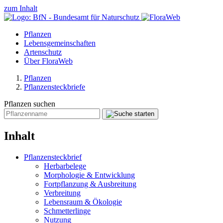
zum Inhalt
Pflanzen
Lebensgemeinschaften
Artenschutz
Über FloraWeb
Pflanzen
Pflanzensteckbriefe
Pflanzen suchen
Inhalt
Pflanzensteckbrief
Herbarbelege
Morphologie & Entwicklung
Fortpflanzung & Ausbreitung
Verbreitung
Lebensraum & Ökologie
Schmetterlinge
Nutzung