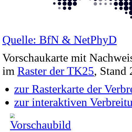
Quelle: BfN & NetPhyD
Vorschaukarte mit Nachwei
im
Raster der TK25
, Stand
zur Rasterkarte der Verb
zur interaktiven Verbreit