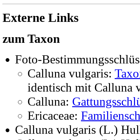
Externe Links
zum Taxon
Foto-Bestimmungsschlüs
Calluna vulgaris:
Taxo
identisch mit
Calluna v
Calluna:
Gattungsschlü
Ericaceae:
Familiensch
Calluna vulgaris (L.) Hul