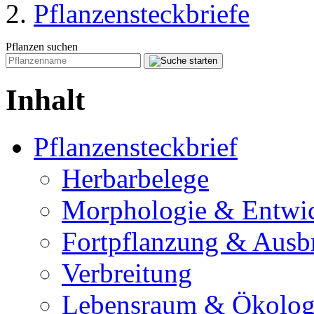
Pflanzensteckbriefe
Pflanzen suchen
Inhalt
Pflanzensteckbrief
Herbarbelege
Morphologie & Entwi
Fortpflanzung & Ausb
Verbreitung
Lebensraum & Ökolog