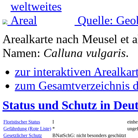
Quelle: Geo
Arealkarte nach Meusel et a
Namen:
Calluna vulgaris
.
zur interaktiven Arealkar
zum Gesamtverzeichnis d
Status und Schutz in Deu
Floristischer Status
I
einhe
Gefährdung (Rote Liste)
*
ungef
Gesetzlicher Schutz
BNatSchG: nicht besonders geschützt