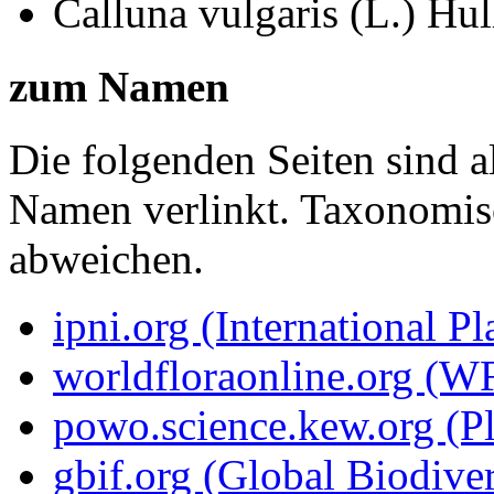
Calluna vulgaris (L.) Hul
zum Namen
Die folgenden Seiten sind a
Namen verlinkt. Taxonomi
abweichen.
ipni.org (International P
worldfloraonline.org (W
powo.science.kew.org (Pl
gbif.org (Global Biodiver