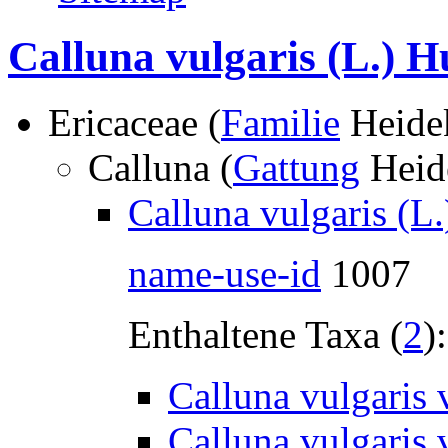
Calluna vulgaris (L.) H
Ericaceae (
Familie
Heide
Calluna (
Gattung
Heid
Calluna vulgaris (L.
name-use-id
1007
Enthaltene Taxa (
2
):
Calluna vulgaris v
Calluna vulgaris v