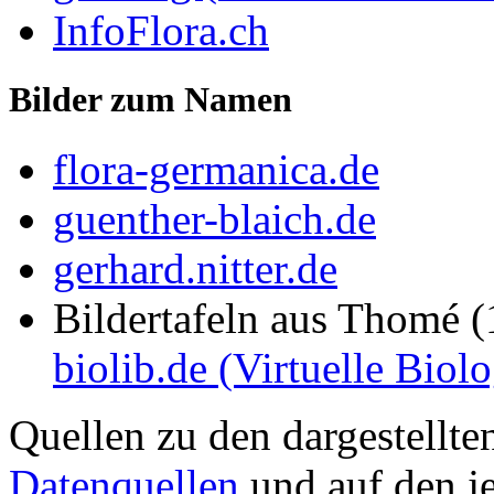
InfoFlora.ch
Bilder zum Namen
flora-germanica.de
guenther-blaich.de
gerhard.nitter.de
Bildertafeln aus Thomé 
biolib.de (Virtuelle Biol
Quellen zu den dargestellte
Datenquellen
und auf den je