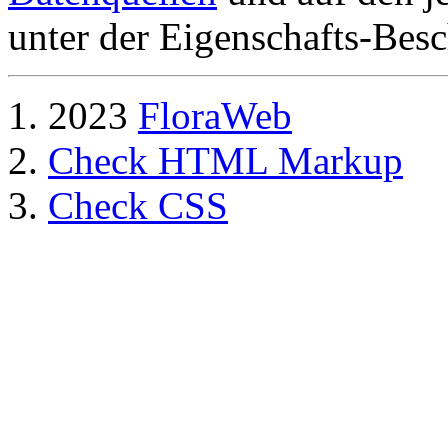
unter der Eigenschafts-Besc
2023
FloraWeb
Check HTML Markup
Check CSS