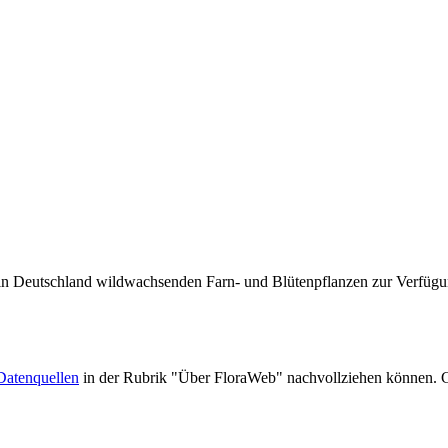
er in Deutschland wildwachsenden Farn- und Blütenpflanzen zur Verfügu
Datenquellen
in der Rubrik "Über FloraWeb" nachvollziehen können. G