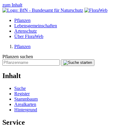
zum Inhalt
Pflanzen
Lebensgemeinschaften
Artenschutz
Über FloraWeb
Pflanzen
Pflanzen suchen
Inhalt
Suche
Register
Stammbaum
Arealkarten
Hintergrund
Service