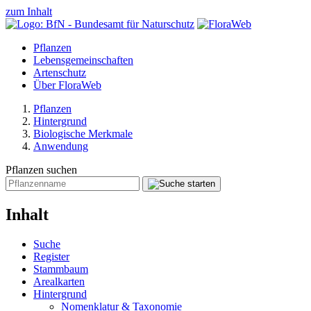
zum Inhalt
Pflanzen
Lebensgemeinschaften
Artenschutz
Über FloraWeb
Pflanzen
Hintergrund
Biologische Merkmale
Anwendung
Pflanzen suchen
Inhalt
Suche
Register
Stammbaum
Arealkarten
Hintergrund
Nomenklatur & Taxonomie