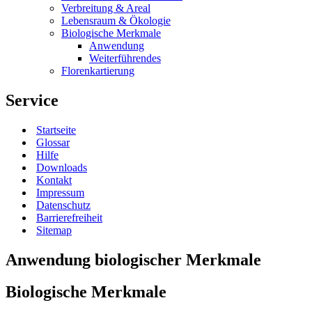
Verbreitung & Areal
Lebensraum & Ökologie
Biologische Merkmale
Anwendung
Weiterführendes
Florenkartierung
Service
Startseite
Glossar
Hilfe
Downloads
Kontakt
Impressum
Datenschutz
Barrierefreiheit
Sitemap
Anwendung biologischer Merkmale
Biologische Merkmale