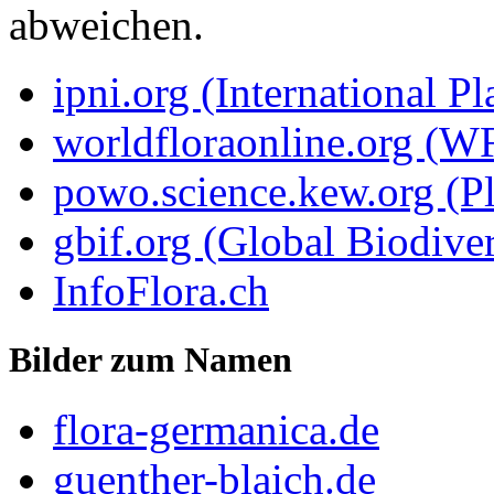
abweichen.
ipni.org (International P
worldfloraonline.org (W
powo.science.kew.org (Pl
gbif.org (Global Biodiver
InfoFlora.ch
Bilder zum Namen
flora-germanica.de
guenther-blaich.de