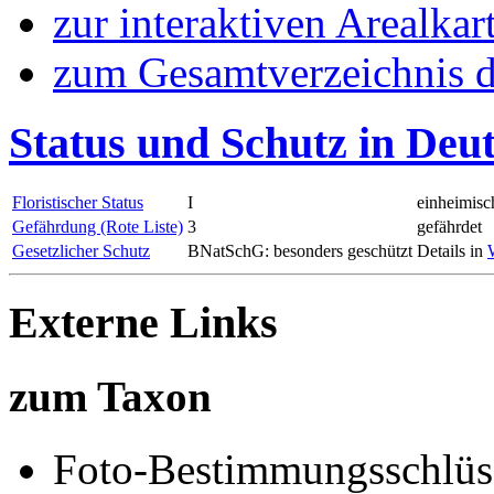
zur interaktiven Arealkar
zum Gesamtverzeichnis d
Status und Schutz in Deu
Floristischer Status
I
einheimisc
Gefährdung (Rote Liste)
3
gefährdet
Gesetzlicher Schutz
BNatSchG: besonders geschützt
Details in
Externe Links
zum Taxon
Foto-Bestimmungsschlüs