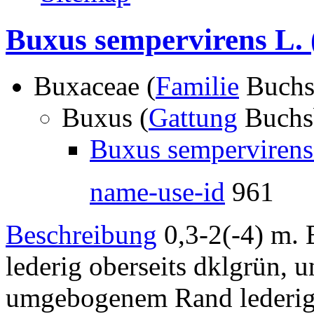
Buxus sempervirens L.
Buxaceae (
Familie
Buchs
Buxus (
Gattung
Buchs
Buxus sempervirens
name-use-id
961
Beschreibung
0,3-2(-4) m. 
lederig oberseits dklgrün, un
umgebogenem Rand lederig.