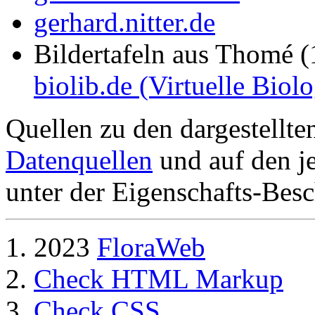
gerhard.nitter.de
Bildertafeln aus Thomé 
biolib.de (Virtuelle Biol
Quellen zu den dargestellte
Datenquellen
und auf den je
unter der Eigenschafts-Besc
2023
FloraWeb
Check HTML Markup
Check CSS