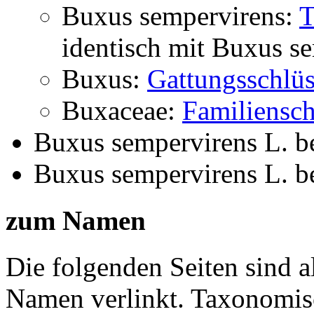
Buxus sempervirens:
T
identisch mit
Buxus se
Buxus:
Gattungsschlüs
Buxaceae:
Familiensch
Buxus sempervirens L.
b
Buxus sempervirens L.
b
zum Namen
Die folgenden Seiten sind a
Namen verlinkt. Taxonomi