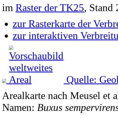
im
Raster der TK25
, Stand
zur Rasterkarte der Verb
zur interaktiven Verbreit
Quelle: Geo
Arealkarte nach Meusel et a
Namen:
Buxus semperviren