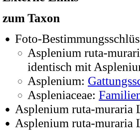
zum Taxon
Foto-Bestimmungsschlüs
Asplenium ruta-murar
identisch mit
Aspleniu
Asplenium:
Gattungssc
Aspleniaceae:
Familien
Asplenium ruta-muraria 
Asplenium ruta-muraria 