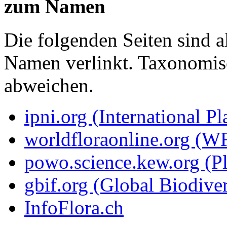
zum Namen
Die folgenden Seiten sind a
Namen verlinkt. Taxonomi
abweichen.
ipni.org (International P
worldfloraonline.org (W
powo.science.kew.org (Pl
gbif.org (Global Biodiver
InfoFlora.ch