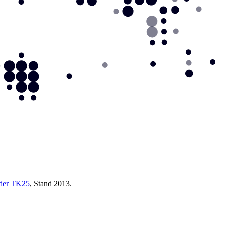
 der TK25
, Stand 2013.