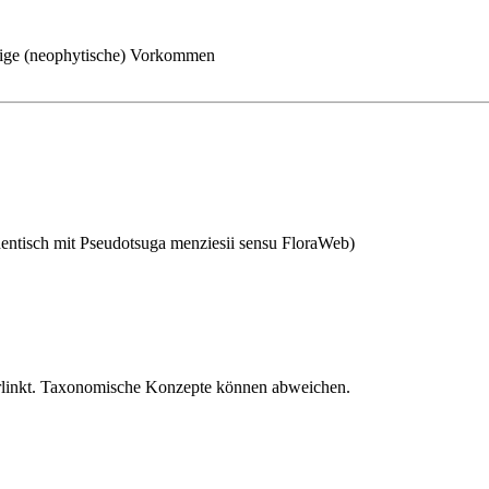
ige (neophytische) Vorkommen
entisch mit
Pseudotsuga menziesii
sensu FloraWeb)
verlinkt. Taxonomische Konzepte können abweichen.