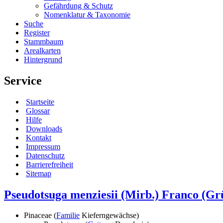
Gefährdung & Schutz
Nomenklatur & Taxonomie
Suche
Register
Stammbaum
Arealkarten
Hintergrund
Service
Startseite
Glossar
Hilfe
Downloads
Kontakt
Impressum
Datenschutz
Barrierefreiheit
Sitemap
Pseudotsuga menziesii (Mirb.) Franco
(Grü
Pinaceae (
Familie
Kieferngewächse)