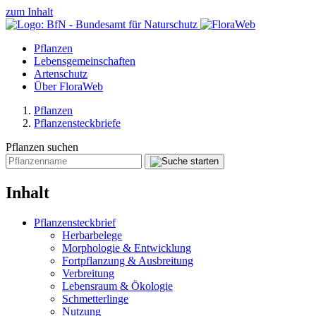
zum Inhalt
Pflanzen
Lebensgemeinschaften
Artenschutz
Über FloraWeb
Pflanzen
Pflanzensteckbriefe
Pflanzen suchen
Inhalt
Pflanzensteckbrief
Herbarbelege
Morphologie & Entwicklung
Fortpflanzung & Ausbreitung
Verbreitung
Lebensraum & Ökologie
Schmetterlinge
Nutzung