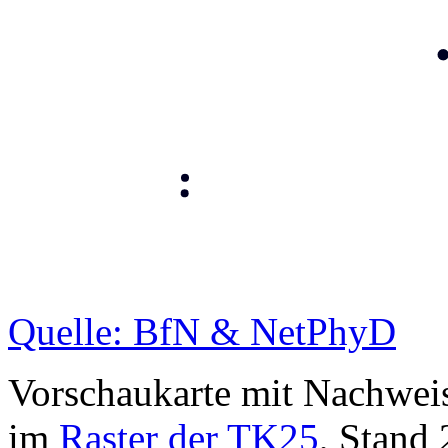
Quelle: BfN & NetPhyD
Vorschaukarte mit Nachwei
im
Raster der TK25
, Stand