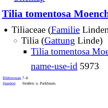
Tilia tomentosa Moenc
Tiliaceae (
Familie
Linde
Tilia (
Gattung
Linde)
Tilia tomentosa Mo
name-use-id
5973
Blühmonate
7–8
Standort
Straßen- u. Parkbaum.