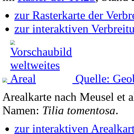
zur Rasterkarte der Verb
zur interaktiven Verbreit
Quelle: Geo
Arealkarte nach Meusel et a
Namen:
Tilia tomentosa
.
zur interaktiven Arealkar