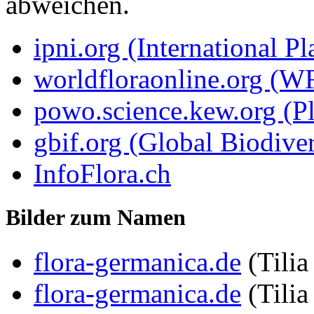
abweichen.
ipni.org (International P
worldfloraonline.org (W
powo.science.kew.org (Pl
gbif.org (Global Biodiver
InfoFlora.ch
Bilder zum Namen
flora-germanica.de
(Tilia
flora-germanica.de
(Tili