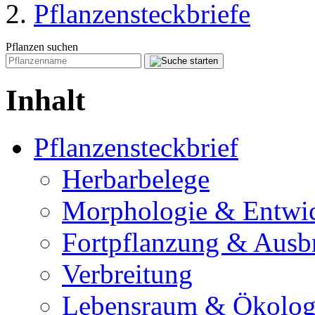
Pflanzensteckbriefe
Pflanzen suchen
Inhalt
Pflanzensteckbrief
Herbarbelege
Morphologie & Entwi
Fortpflanzung & Ausb
Verbreitung
Lebensraum & Ökolog