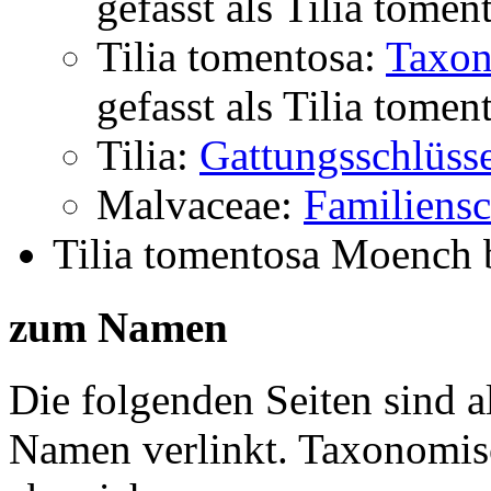
gefasst als
Tilia tomen
Tilia tomentosa:
Taxon
gefasst als
Tilia tomen
Tilia:
Gattungsschlüss
Malvaceae:
Familiensc
Tilia tomentosa Moench
zum Namen
Die folgenden Seiten sind a
Namen verlinkt. Taxonomi