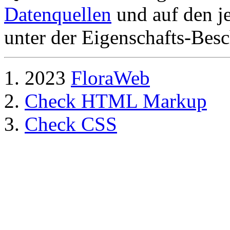
Datenquellen
und auf den je
unter der Eigenschafts-Besc
2023
FloraWeb
Check HTML Markup
Check CSS