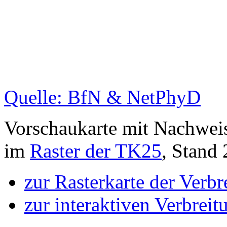
Quelle: BfN & NetPhyD
Vorschaukarte mit Nachwei
im
Raster der TK25
, Stand
zur Rasterkarte der Verb
zur interaktiven Verbreit