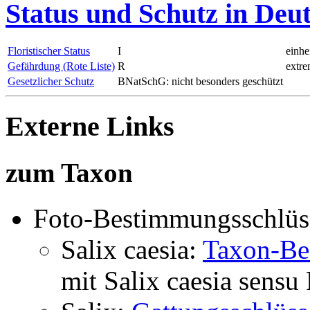
Status und Schutz in Deu
Floristischer Status
I
einhe
Gefährdung (Rote Liste)
R
extre
Gesetzlicher Schutz
BNatSchG: nicht besonders geschützt
Externe Links
zum Taxon
Foto-Bestimmungsschlüs
Salix caesia:
Taxon-Be
mit
Salix caesia
sensu 