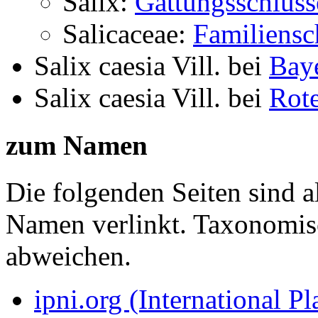
Salix:
Gattungsschlüss
Salicaceae:
Familiensc
Salix caesia Vill.
bei
Baye
Salix caesia Vill.
bei
Rote
zum Namen
Die folgenden Seiten sind a
Namen verlinkt. Taxonomi
abweichen.
ipni.org (International P