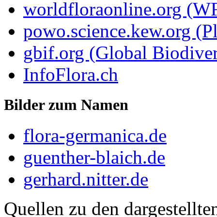
worldfloraonline.org (W
powo.science.kew.org (Pl
gbif.org (Global Biodiver
InfoFlora.ch
Bilder zum Namen
flora-germanica.de
guenther-blaich.de
gerhard.nitter.de
Quellen zu den dargestellte