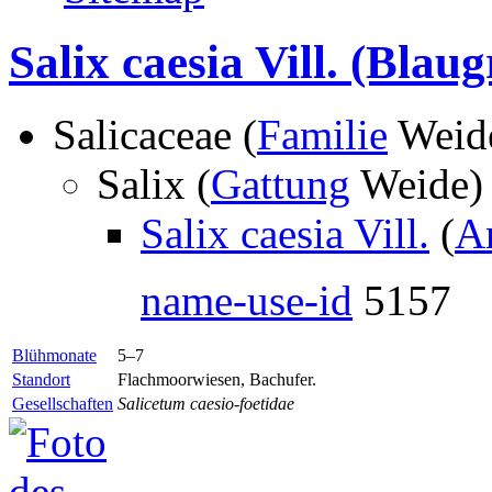
Salix caesia Vill.
(Blaug
Salicaceae (
Familie
Weid
Salix (
Gattung
Weide
Salix caesia Vill.
(
A
name-use-id
5157
Blühmonate
5–7
Standort
Flachmoorwiesen, Bachufer.
Gesellschaften
Salicetum caesio-foetidae