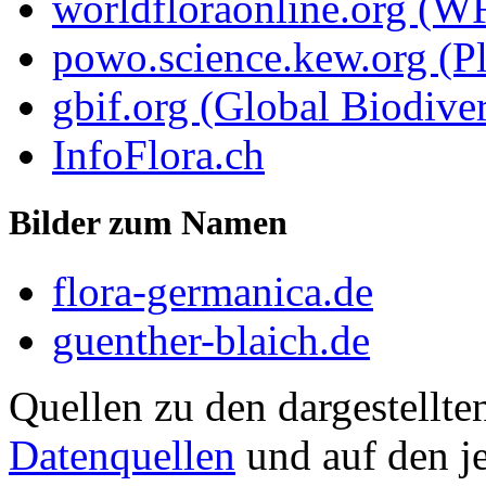
worldfloraonline.org (W
powo.science.kew.org (Pl
gbif.org (Global Biodiver
InfoFlora.ch
Bilder zum Namen
flora-germanica.de
guenther-blaich.de
Quellen zu den dargestellte
Datenquellen
und auf den je