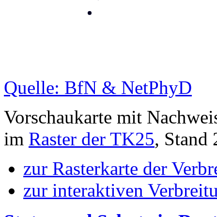
Quelle: BfN & NetPhyD
Vorschaukarte mit Nachwei
im
Raster der TK25
, Stand
zur Rasterkarte der Verb
zur interaktiven Verbreit