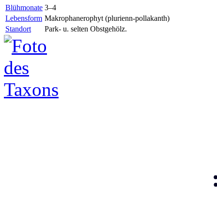
Blühmonate
3–4
Lebensform
Makrophanerophyt (plurienn-pollakanth)
Standort
Park- u. selten Obstgehölz.