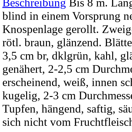
Beschreibung
Bis 8 m. Lan
blind in einem Vorsprung ne
Knospenlage gerollt. Zweig
rötl. braun, glänzend. Blätte
3,5 cm br, dklgrün, kahl, gl
genähert, 2-2,5 cm Durchmes
erscheinend, weiß, innen sc
kugelig, 2-3 cm Durchmesser
Tupfen, hängend, saftig, säu
sich nicht vom Fruchtfleisc