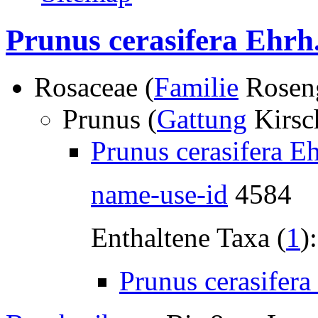
Prunus cerasifera Ehrh
Rosaceae (
Familie
Rosen
Prunus (
Gattung
Kirsc
Prunus cerasifera Eh
name-use-id
4584
Enthaltene Taxa (
1
):
Prunus cerasifera