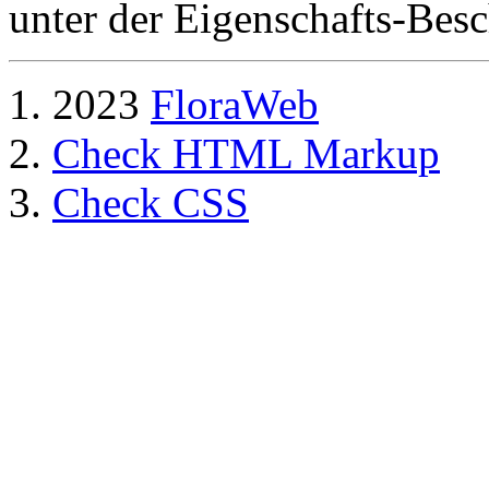
unter der Eigenschafts-Besc
2023
FloraWeb
Check HTML Markup
Check CSS