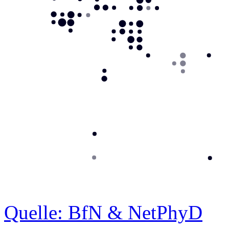
Quelle: BfN & NetPhyD