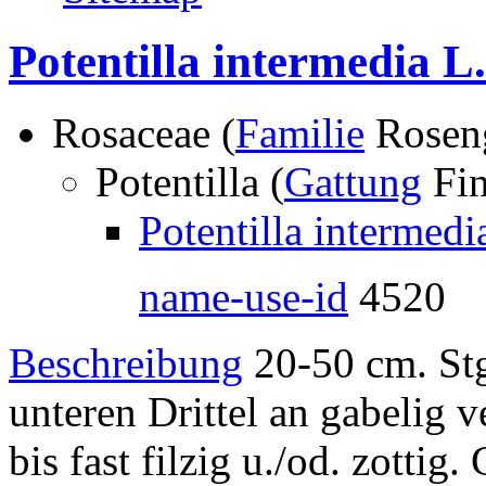
Potentilla intermedia L.
Rosaceae (
Familie
Rosen
Potentilla (
Gattung
Fin
Potentilla intermedi
name-use-id
4520
Beschreibung
20-50 cm. Stg 
unteren Drittel an gabelig 
bis fast filzig u./od. zottig