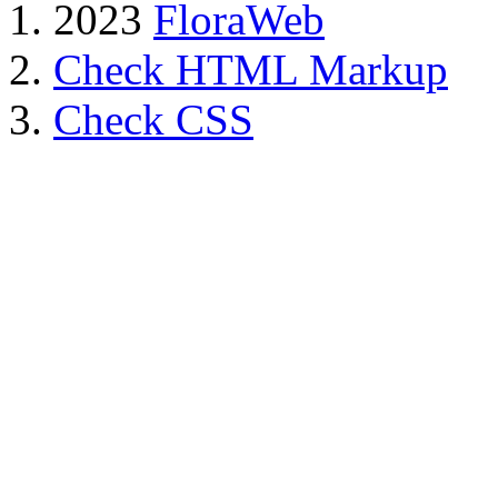
2023
FloraWeb
Check HTML Markup
Check CSS