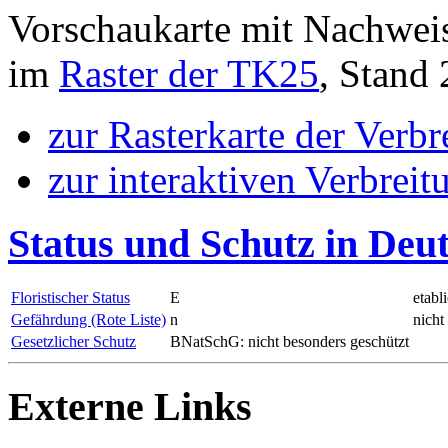
Vorschaukarte mit Nachwei
im
Raster der TK25
, Stand
zur Rasterkarte der Verb
zur interaktiven Verbreit
Status und Schutz in Deu
Floristischer Status
E
etabl
Gefährdung (Rote Liste)
n
nicht
Gesetzlicher Schutz
BNatSchG: nicht besonders geschützt
Externe Links