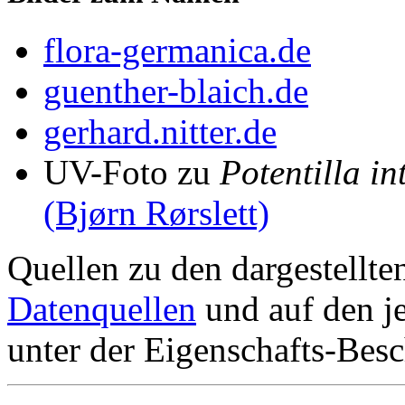
flora-germanica.de
guenther-blaich.de
gerhard.nitter.de
UV-Foto zu
Potentilla i
(Bjørn Rørslett)
Quellen zu den dargestellte
Datenquellen
und auf den je
unter der Eigenschafts-Besc