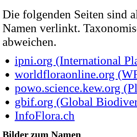
Die folgenden Seiten sind a
Namen verlinkt. Taxonomi
abweichen.
ipni.org (International P
worldfloraonline.org (W
powo.science.kew.org (Pl
gbif.org (Global Biodiver
InfoFlora.ch
Bilder zum Namen