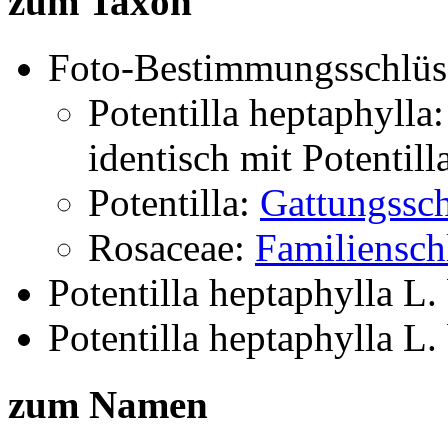
zum Taxon
Foto-Bestimmungsschlüs
Potentilla heptaphylla
identisch mit
Potentill
Potentilla:
Gattungssch
Rosaceae:
Familiensch
Potentilla heptaphylla L.
Potentilla heptaphylla L.
zum Namen