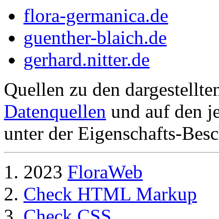
flora-germanica.de
guenther-blaich.de
gerhard.nitter.de
Quellen zu den dargestellte
Datenquellen
und auf den je
unter der Eigenschafts-Besc
2023
FloraWeb
Check HTML Markup
Check CSS