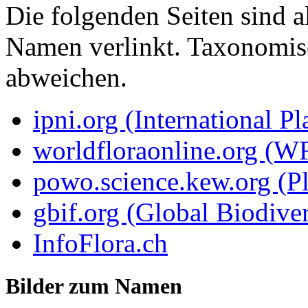
Die folgenden Seiten sind a
Namen verlinkt. Taxonomi
abweichen.
ipni.org (International P
worldfloraonline.org (W
powo.science.kew.org (Pl
gbif.org (Global Biodiver
InfoFlora.ch
Bilder zum Namen