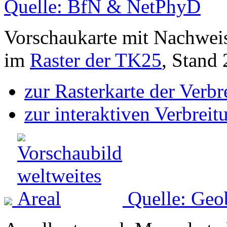
Quelle: BfN & NetPhyD
Vorschaukarte mit Nachwei
im
Raster der TK25
, Stand
zur Rasterkarte der Verb
zur interaktiven Verbreit
Quelle: Geo