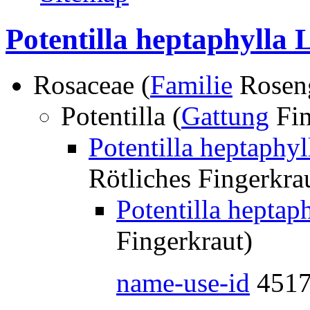
Potentilla heptaphylla L
Rosaceae (
Familie
Rosen
Potentilla (
Gattung
Fin
Potentilla heptaphyl
Rötliches Fingerkra
Potentilla heptap
Fingerkraut)
name-use-id
451