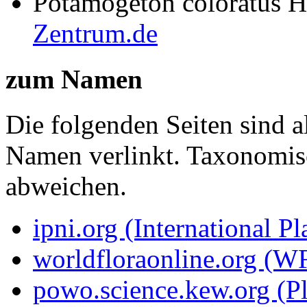
Potamogeton coloratus 
Zentrum.de
zum Namen
Die folgenden Seiten sind a
Namen verlinkt. Taxonomi
abweichen.
ipni.org (International P
worldfloraonline.org (W
powo.science.kew.org (Pl