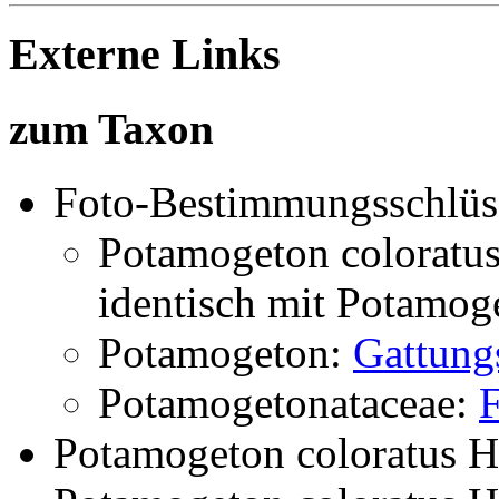
Externe Links
zum Taxon
Foto-Bestimmungsschlüs
Potamogeton coloratu
identisch mit
Potamoge
Potamogeton:
Gattung
Potamogetonataceae:
F
Potamogeton coloratus 