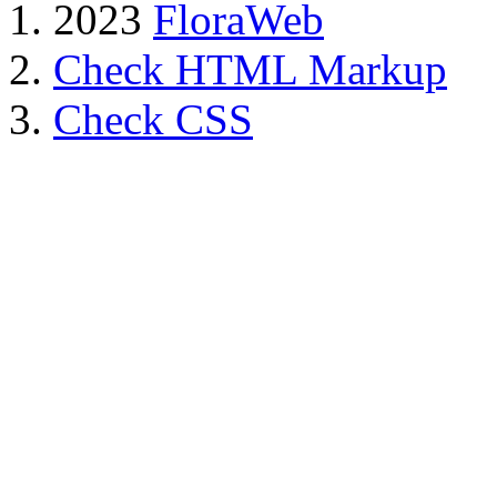
2023
FloraWeb
Check HTML Markup
Check CSS