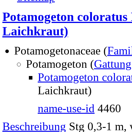
Potamogeton coloratus
Laichkraut)
Potamogetonaceae (
Fami
Potamogeton (
Gattung
Potamogeton colora
Laichkraut)
name-use-id
4460
Beschreibung
Stg 0,3-1 m, 