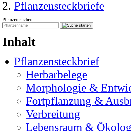
Pflanzensteckbriefe
Pflanzen suchen
Inhalt
Pflanzensteckbrief
Herbarbelege
Morphologie & Entwi
Fortpflanzung & Ausb
Verbreitung
Lebensraum & Ökolog