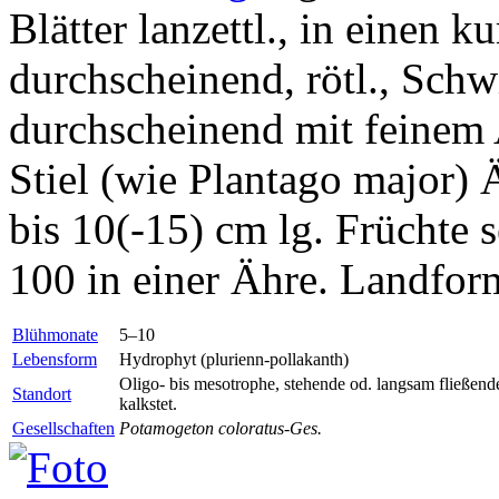
Blätter lanzettl., in einen k
durchscheinend, rötl., Sch
durchscheinend mit feinem 
Stiel (wie Plantago major) 
bis 10(-15) cm lg. Früchte s
100 in einer Ähre. Landfo
Blühmonate
5–10
Lebensform
Hydrophyt (plurienn-pollakanth)
Oligo- bis mesotrophe, stehende od. langsam fließen
Standort
kalkstet.
Gesellschaften
Potamogeton coloratus-Ges.