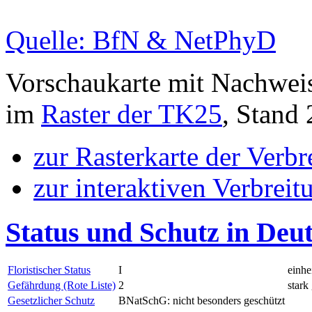
Quelle: BfN & NetPhyD
Vorschaukarte mit Nachwei
im
Raster der TK25
, Stand
zur Rasterkarte der Verb
zur interaktiven Verbreit
Status und Schutz in Deu
Floristischer Status
I
einhe
Gefährdung (Rote Liste)
2
stark
Gesetzlicher Schutz
BNatSchG: nicht besonders geschützt