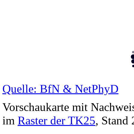
Quelle: BfN & NetPhyD
Vorschaukarte mit Nachwei
im
Raster der TK25
, Stand