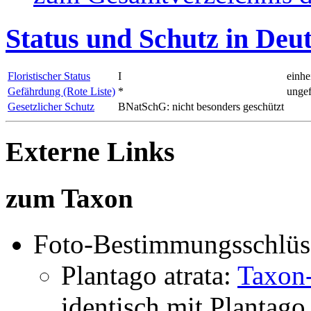
Status und Schutz in Deu
Floristischer Status
I
einhe
Gefährdung (Rote Liste)
*
ungef
Gesetzlicher Schutz
BNatSchG: nicht besonders geschützt
Externe Links
zum Taxon
Foto-Bestimmungsschlüs
Plantago atrata:
Taxon
identisch mit
Plantago 