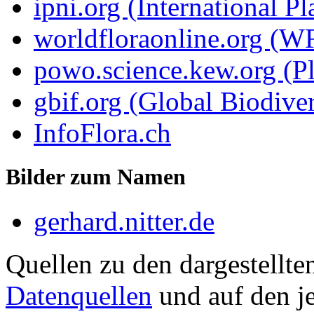
ipni.org (International P
worldfloraonline.org (W
powo.science.kew.org (Pl
gbif.org (Global Biodiver
InfoFlora.ch
Bilder zum Namen
gerhard.nitter.de
Quellen zu den dargestellte
Datenquellen
und auf den je