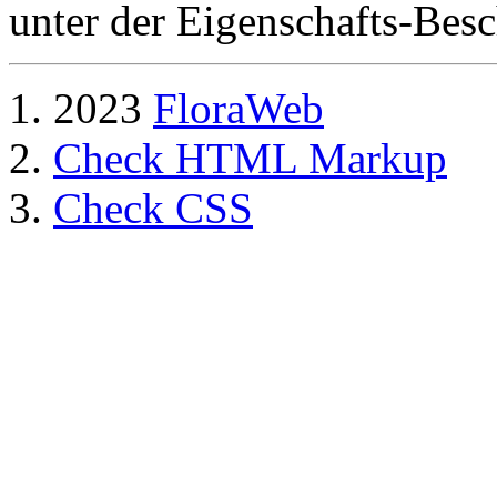
unter der Eigenschafts-Besc
2023
FloraWeb
Check HTML Markup
Check CSS