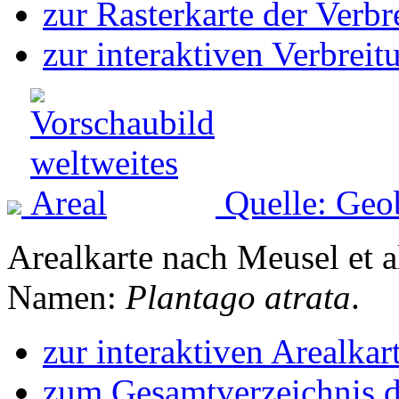
zur Rasterkarte der Verb
zur interaktiven Verbreit
Quelle: Geo
Arealkarte nach Meusel et a
Namen:
Plantago atrata
.
zur interaktiven Arealkar
zum Gesamtverzeichnis d