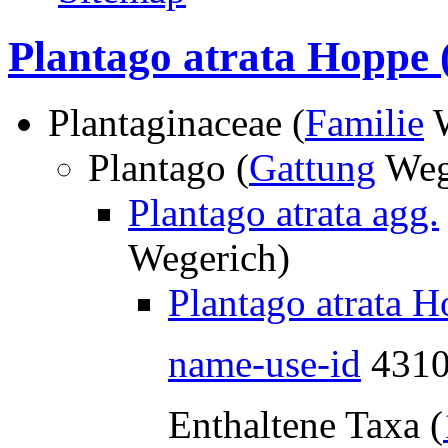
Plantago atrata Hoppe
Plantaginaceae (
Familie
W
Plantago (
Gattung
Weg
Plantago atrata agg.
Wegerich)
Plantago atrata 
name-use-id
431
Enthaltene Taxa (