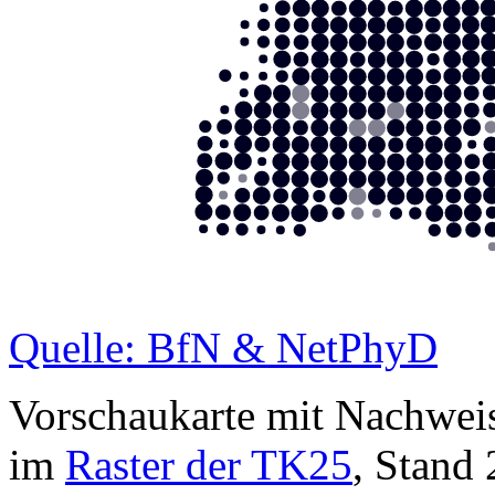
Quelle: BfN & NetPhyD
Vorschaukarte mit Nachwei
im
Raster der TK25
, Stand