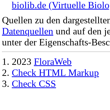
biolib.de (Virtuelle Biol
Quellen zu den dargestellte
Datenquellen
und auf den je
unter der Eigenschafts-Besc
2023
FloraWeb
Check HTML Markup
Check CSS