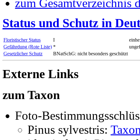
zum Gesamtverzeichnis d
Status und Schutz in Deu
Floristischer Status
I
einhe
Gefährdung (Rote Liste)
*
ungef
Gesetzlicher Schutz
BNatSchG: nicht besonders geschützt
Externe Links
zum Taxon
Foto-Bestimmungsschlüs
Pinus sylvestris:
Taxon