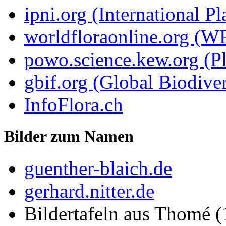
ipni.org (International P
worldfloraonline.org (W
powo.science.kew.org (Pl
gbif.org (Global Biodiver
InfoFlora.ch
Bilder zum Namen
guenther-blaich.de
gerhard.nitter.de
Bildertafeln aus Thomé 