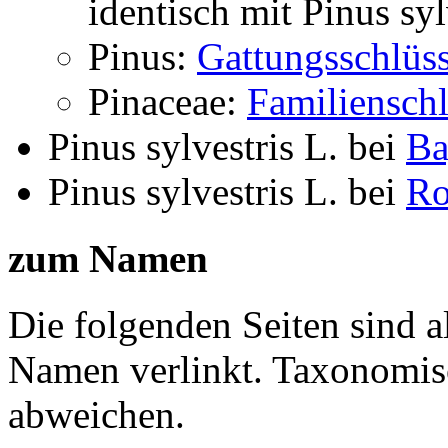
identisch mit
Pinus syl
Pinus:
Gattungsschlüss
Pinaceae:
Familienschl
Pinus sylvestris L.
bei
Ba
Pinus sylvestris L.
bei
Ro
zum Namen
Die folgenden Seiten sind a
Namen verlinkt. Taxonomi
abweichen.