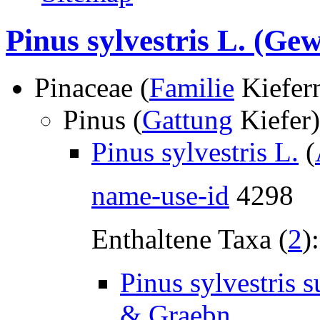
Pinus sylvestris L.
(Gewö
Pinaceae (
Familie
Kiefer
Pinus (
Gattung
Kiefer
Pinus sylvestris L.
(
name-use-id
4298
Enthaltene Taxa (
2
):
Pinus sylvestris 
& Graebn.