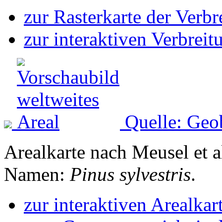
zur Rasterkarte der Verb
zur interaktiven Verbreit
Quelle: Geo
Arealkarte nach Meusel et a
Namen:
Pinus sylvestris
.
zur interaktiven Arealkar