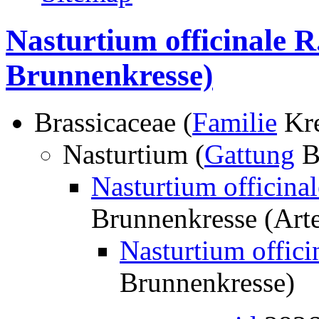
Nasturtium officinale R.
Brunnenkresse)
Brassicaceae (
Familie
Kre
Nasturtium (
Gattung
B
Nasturtium officinal
Brunnenkresse (Art
Nasturtium offici
Brunnenkresse)