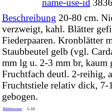
name-use-id
383
Beschreibung
20-80 cm. Nie
verzweigt, kahl. Blätter gefi
Fiederpaaren. Kronblätter m
Staubbeutel gelb (vgl. Car
mm lg u. 2-3 mm br, kaum 
Fruchtfach deutl. 2-reihig, 
Fruchtstiele relativ dick, 
gebogen.
Blühmonate
5–10