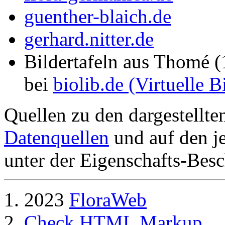
guenther-blaich.de
gerhard.nitter.de
Bildertafeln aus Thomé 
bei
biolib.de (Virtuelle 
Quellen zu den dargestellte
Datenquellen
und auf den je
unter der Eigenschafts-Besc
2023
FloraWeb
Check HTML Markup