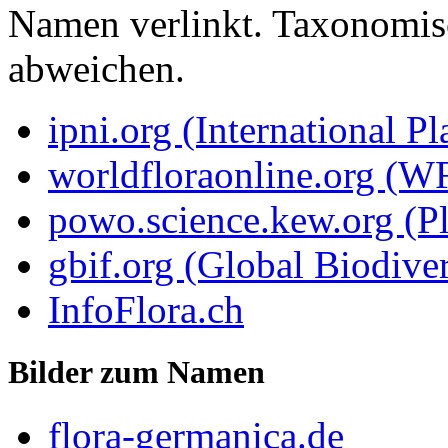
Namen verlinkt. Taxonomi
abweichen.
ipni.org (International P
worldfloraonline.org (W
powo.science.kew.org (Pl
gbif.org (Global Biodiver
InfoFlora.ch
Bilder zum Namen
flora-germanica.de