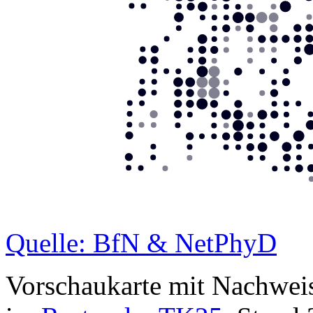
Quelle: BfN & NetPhyD
Vorschaukarte mit Nachwei