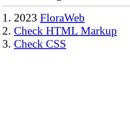
2023
FloraWeb
Check HTML Markup
Check CSS