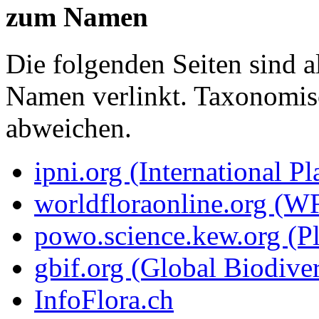
zum Namen
Die folgenden Seiten sind a
Namen verlinkt. Taxonomi
abweichen.
ipni.org (International P
worldfloraonline.org (W
powo.science.kew.org (Pl
gbif.org (Global Biodiver
InfoFlora.ch