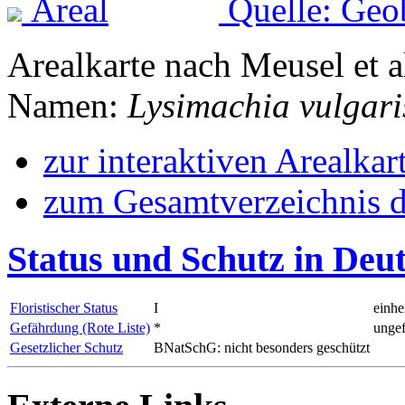
Quelle: Geo
Arealkarte nach Meusel et a
Namen:
Lysimachia vulgari
zur interaktiven Arealkar
zum Gesamtverzeichnis d
Status und Schutz in Deu
Floristischer Status
I
einhe
Gefährdung (Rote Liste)
*
ungef
Gesetzlicher Schutz
BNatSchG: nicht besonders geschützt