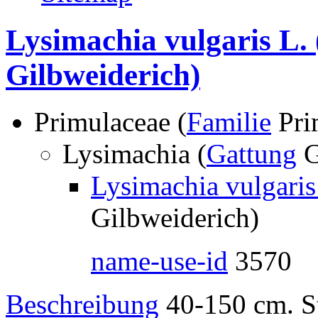
Lysimachia vulgaris L.
Gilbweiderich)
Primulaceae (
Familie
Pri
Lysimachia (
Gattung
G
Lysimachia vulgaris
Gilbweiderich)
name-use-id
3570
Beschreibung
40-150 cm. St