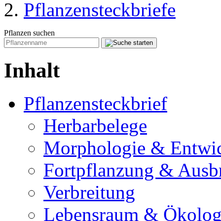
Pflanzensteckbriefe
Pflanzen suchen
Inhalt
Pflanzensteckbrief
Herbarbelege
Morphologie & Entwi
Fortpflanzung & Ausb
Verbreitung
Lebensraum & Ökolog