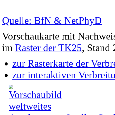
Quelle: BfN & NetPhyD
Vorschaukarte mit Nachwei
im
Raster der TK25
, Stand
zur Rasterkarte der Verb
zur interaktiven Verbreit