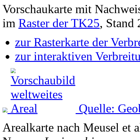
Vorschaukarte mit Nachwei
im
Raster der TK25
, Stand
zur Rasterkarte der Verb
zur interaktiven Verbreit
Quelle: Geo
Arealkarte nach Meusel et a