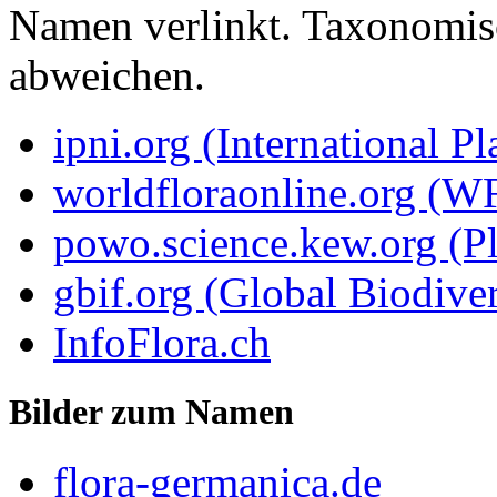
Namen verlinkt. Taxonomi
abweichen.
ipni.org (International P
worldfloraonline.org (W
powo.science.kew.org (Pl
gbif.org (Global Biodiver
InfoFlora.ch
Bilder zum Namen
flora-germanica.de