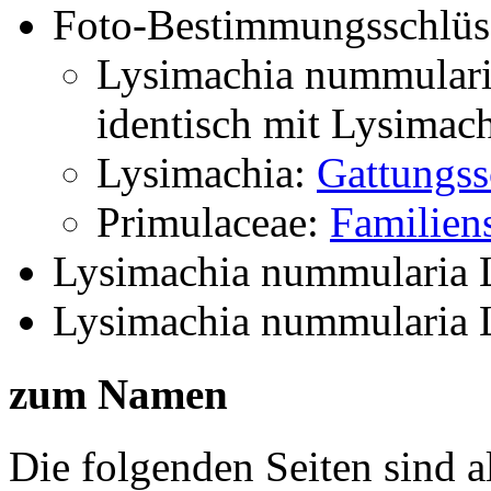
Foto-Bestimmungsschlüs
Lysimachia nummular
identisch mit
Lysimach
Lysimachia:
Gattungss
Primulaceae:
Familien
Lysimachia nummularia 
Lysimachia nummularia 
zum Namen
Die folgenden Seiten sind a