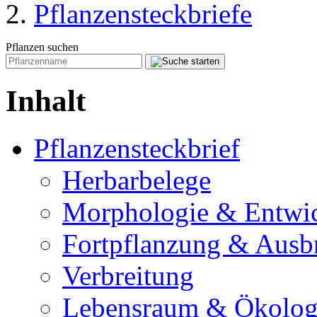
Pflanzensteckbriefe
Pflanzen suchen
Inhalt
Pflanzensteckbrief
Herbarbelege
Morphologie & Entwi
Fortpflanzung & Ausb
Verbreitung
Lebensraum & Ökolog