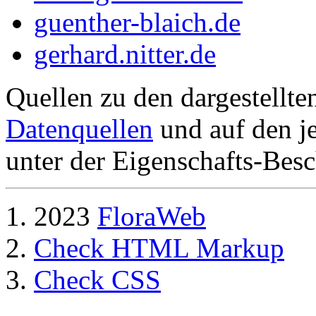
guenther-blaich.de
gerhard.nitter.de
Quellen zu den dargestellte
Datenquellen
und auf den je
unter der Eigenschafts-Besc
2023
FloraWeb
Check HTML Markup
Check CSS