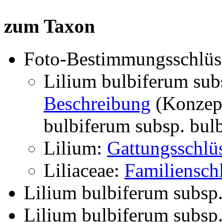
zum Taxon
Foto-Bestimmungsschlüs
Lilium bulbiferum sub
Beschreibung
(Konzep
bulbiferum subsp. bul
Lilium:
Gattungsschlü
Liliaceae:
Familiensch
Lilium bulbiferum subsp
Lilium bulbiferum subsp