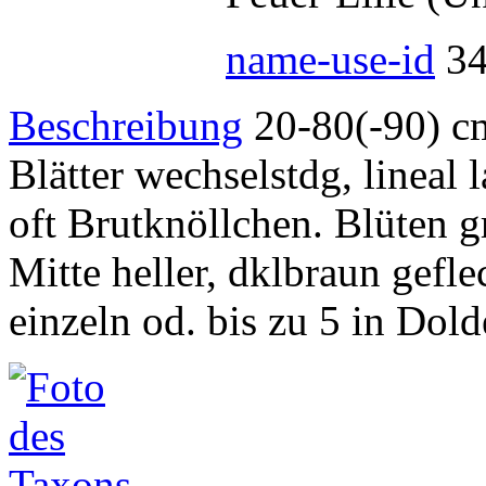
name-use-id
3
Beschreibung
20-80(-90) cm.
Blätter wechselstdg, lineal 
oft Brutknöllchen. Blüten gr,
Mitte heller, dklbraun geflec
einzeln od. bis zu 5 in Dol