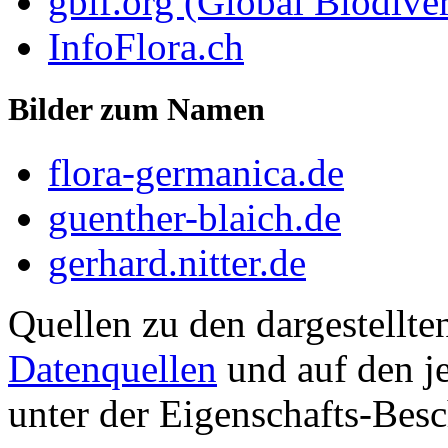
gbif.org (Global Biodiver
InfoFlora.ch
Bilder zum Namen
flora-germanica.de
guenther-blaich.de
gerhard.nitter.de
Quellen zu den dargestellte
Datenquellen
und auf den je
unter der Eigenschafts-Besc