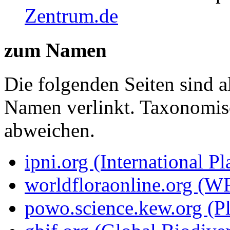
Zentrum.de
zum Namen
Die folgenden Seiten sind a
Namen verlinkt. Taxonomi
abweichen.
ipni.org (International P
worldfloraonline.org (W
powo.science.kew.org (Pl