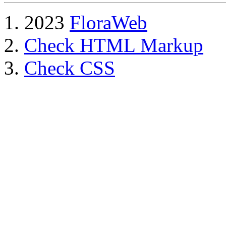
2023
FloraWeb
Check HTML Markup
Check CSS