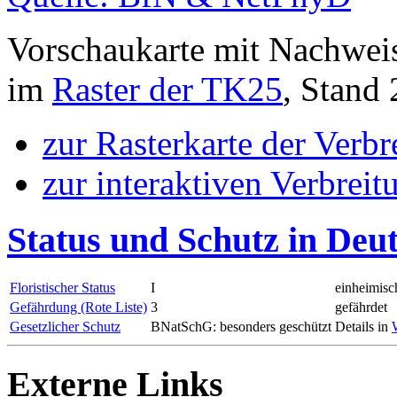
Vorschaukarte mit Nachwei
im
Raster der TK25
, Stand
zur Rasterkarte der Verb
zur interaktiven Verbreit
Status und Schutz in Deu
Floristischer Status
I
einheimisc
Gefährdung (Rote Liste)
3
gefährdet
Gesetzlicher Schutz
BNatSchG: besonders geschützt
Details in
Externe Links