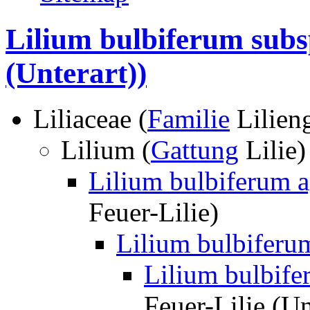
Lilium bulbiferum subs
(Unterart))
Liliaceae (
Familie
Lilien
Lilium (
Gattung
Lilie
Lilium bulbiferum a
Feuer-Lilie)
Lilium bulbiferu
Lilium bulbife
Feuer-Lilie (Un