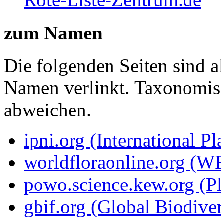
zum Namen
Die folgenden Seiten sind a
Namen verlinkt. Taxonomi
abweichen.
ipni.org (International P
worldfloraonline.org (W
powo.science.kew.org (Pl
gbif.org (Global Biodiver