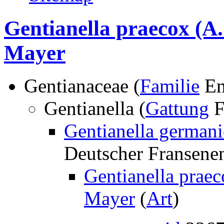
Gentianella praecox (A.
Mayer
Gentianaceae (
Familie
En
Gentianella (
Gattung
F
Gentianella germani
Deutscher Fransene
Gentianella praec
Mayer
(
Art
)