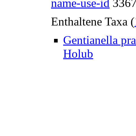
name-use-id
336
Enthaltene Taxa (
Gentianella pr
Holub