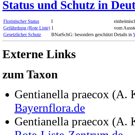
Status und Schutz in Deu
Floristischer Status
I
einheimisc
Gefährdung (Rote Liste)
1
vom Ausste
Gesetzlicher Schutz
BNatSchG: besonders geschützt
Details in
Externe Links
zum Taxon
Gentianella praecox (A. 
Bayernflora.de
Gentianella praecox (A. 
Rote-Liste-Zentrum.de