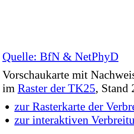
Quelle: BfN & NetPhyD
Vorschaukarte mit Nachwei
im
Raster der TK25
, Stand
zur Rasterkarte der Verb
zur interaktiven Verbreit