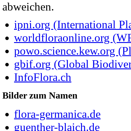
abweichen.
ipni.org (International P
worldfloraonline.org (W
powo.science.kew.org (Pl
gbif.org (Global Biodiver
InfoFlora.ch
Bilder zum Namen
flora-germanica.de
guenther-blaich.de