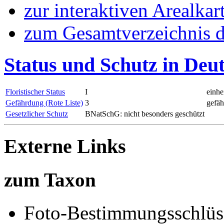
zur interaktiven Arealkar
zum Gesamtverzeichnis d
Status und Schutz in Deu
Floristischer Status
I
einhe
Gefährdung (Rote Liste)
3
gefäh
Gesetzlicher Schutz
BNatSchG: nicht besonders geschützt
Externe Links
zum Taxon
Foto-Bestimmungsschlüs