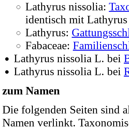
Lathyrus nissolia:
Tax
identisch mit
Lathyrus 
Lathyrus:
Gattungssch
Fabaceae:
Familiensch
Lathyrus nissolia L.
bei
B
Lathyrus nissolia L.
bei
R
zum Namen
Die folgenden Seiten sind a
Namen verlinkt. Taxonomi