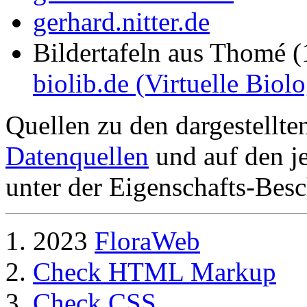
gerhard.nitter.de
Bildertafeln aus Thomé 
biolib.de (Virtuelle Biol
Quellen zu den dargestellte
Datenquellen
und auf den je
unter der Eigenschafts-Besc
2023
FloraWeb
Check HTML Markup
Check CSS