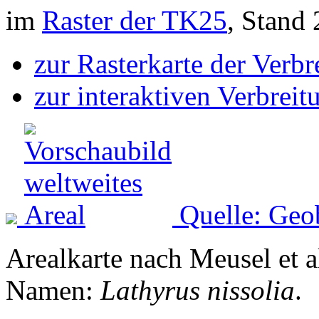
im
Raster der TK25
, Stand
zur Rasterkarte der Verb
zur interaktiven Verbreit
Quelle: Geo
Arealkarte nach Meusel et a
Namen:
Lathyrus nissolia
.