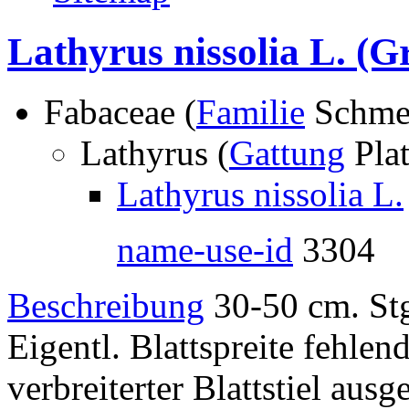
Lathyrus nissolia L.
(Gr
Fabaceae (
Familie
Schmet
Lathyrus (
Gattung
Plat
Lathyrus nissolia L.
name-use-id
3304
Beschreibung
30-50 cm. Stg
Eigentl. Blattspreite fehlend
verbreiterter Blattstiel ausge